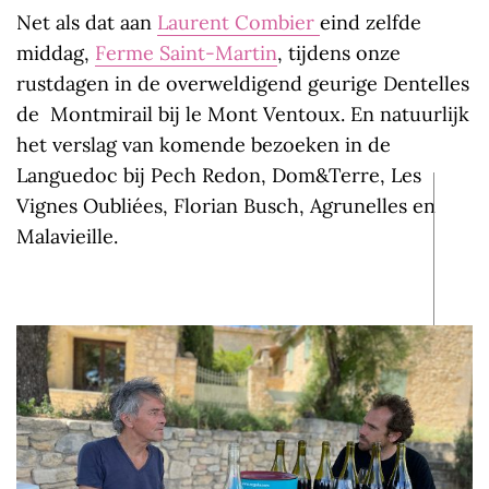
Net als dat aan
Laurent Combier
eind zelfde
middag,
Ferme Saint-Martin
, tijdens onze
rustdagen in de overweldigend geurige Dentelles
de Montmirail bij le Mont Ventoux. En natuurlijk
het verslag van komende bezoeken in de
Languedoc bij Pech Redon, Dom&Terre, Les
Vignes Oubliées, Florian Busch, Agrunelles en
Malavieille.