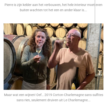
Pierre is zijn kelder aan het verbouwen, het hele interieur moet even
buiten wachten tot het een en ander klaar is….
Maar wat een wijnen! Oef… 2019 Corton-Charlemagne sans sulfites
sans rien, seulement druiven uit Le Charlemagne….