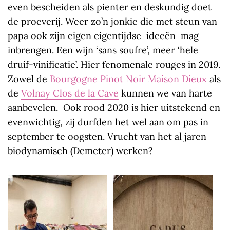
even bescheiden als pienter en deskundig doet
de proeverij. Weer zo’n jonkie die met steun van
papa ook zijn eigen eigentijdse ideeën mag
inbrengen. Een wijn ‘sans soufre’, meer ‘hele
druif-vinificatie’. Hier fenomenale rouges in 2019.
Zowel de
Bourgogne Pinot Noir Maison Dieux
als
de
Volnay Clos de la Cave
kunnen we van harte
aanbevelen. Ook rood 2020 is hier uitstekend en
evenwichtig, zij durfden het wel aan om pas in
september te oogsten. Vrucht van het al jaren
biodynamisch (Demeter) werken?