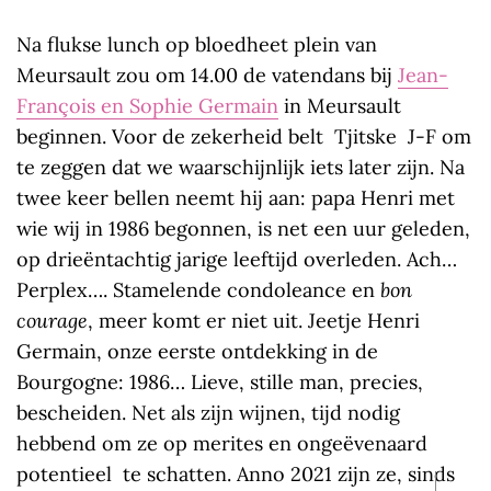
Na flukse lunch op bloedheet plein van
Meursault zou om 14.00 de vatendans bij
Jean-
François en Sophie Germain
in Meursault
beginnen. Voor de zekerheid belt Tjitske J-F om
te zeggen dat we waarschijnlijk iets later zijn. Na
twee keer bellen neemt hij aan: papa Henri met
wie wij in 1986 begonnen, is net een uur geleden,
op drieëntachtig jarige leeftijd overleden. Ach…
Perplex…. Stamelende condoleance en
bon
courage
, meer komt er niet uit. Jeetje Henri
Germain, onze eerste ontdekking in de
Bourgogne: 1986… Lieve, stille man, precies,
bescheiden. Net als zijn wijnen, tijd nodig
hebbend om ze op merites en ongeëvenaard
potentieel te schatten. Anno 2021 zijn ze, sinds