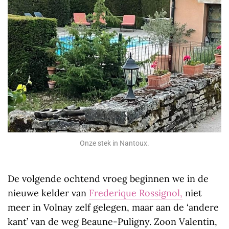
Onze stek in Nantoux.
De volgende ochtend vroeg beginnen we in de
nieuwe kelder van
Frederique Rossignol,
niet
meer in Volnay zelf gelegen, maar aan de ‘andere
kant’ van de weg Beaune-Puligny. Zoon Valentin,