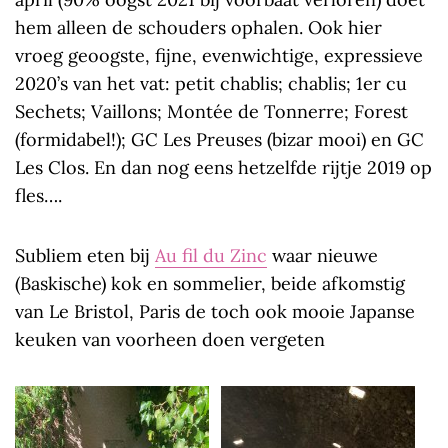
hem alleen de schouders ophalen. Ook hier
vroeg geoogste, fijne, evenwichtige, expressieve
2020’s van het vat: petit chablis; chablis; 1er cu
Sechets; Vaillons; Montée de Tonnerre; Forest
(formidabel!); GC Les Preuses (bizar mooi) en GC
Les Clos. En dan nog eens hetzelfde rijtje 2019 op
fles….
Subliem eten bij
Au fil du Zinc
waar nieuwe
(Baskische) kok en sommelier, beide afkomstig
van Le Bristol, Paris de toch ook mooie Japanse
keuken van voorheen doen vergeten