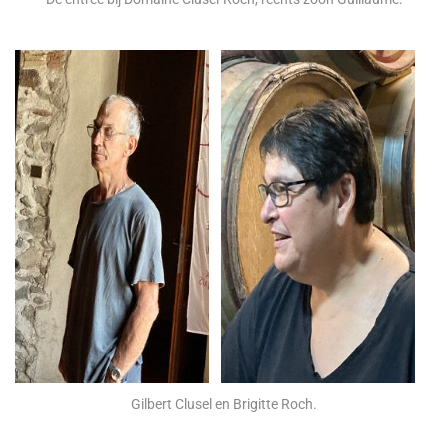
Gilbert Clusel en Brigitte Roch.