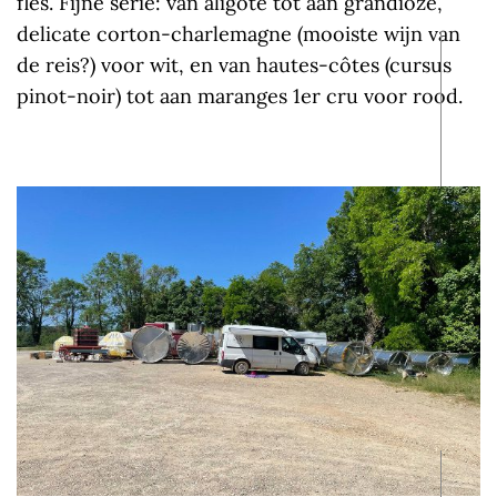
fles. Fijne serie: van aligoté tot aan grandioze,
delicate corton-charlemagne (mooiste wijn van
de reis?) voor wit, en van hautes-côtes (cursus
pinot-noir) tot aan maranges 1er cru voor rood.