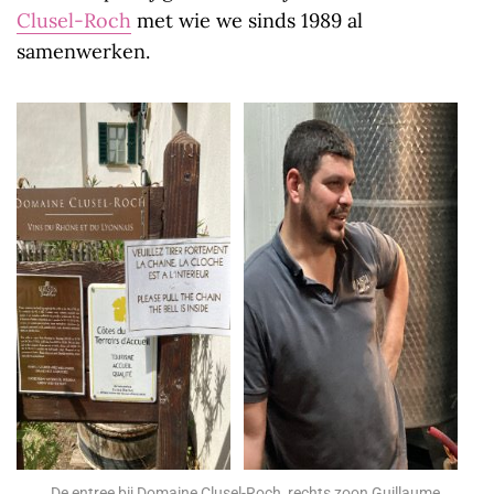
Clusel-Roch
met wie we sinds 1989 al
samenwerken.
De entree bij Domaine Clusel-Roch, rechts zoon Guillaume.