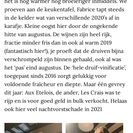
het is nog warmer nog broeieriger inmiddels. We
proeven aan de keukentafel, Fabrice tapt steeds
in de kelder wat van verschillende 2020’s af in
karafje. Kleine oogst hier door de ongekende
hitte van augustus. De wijnen zijn heel rijk,
fractie minder fris dan in ook al warm 2019
(fantastisch hier!), je proeft dat de druiven bijna
verschrompeld zijn binnen gehaald, ook al was
het ‘pas’ eind augustus. De ‘hele druif-vinificatie’,
toegepast sinds 2016 zorgt gelukkig voor
voldoende fraîcheur en diepte. Maar één gevrey
dit jaar: Aux Etelois, de ander, Les Crais was te
rijp en is voor goed geld in bulk verkocht. Helaas
ook hier veel nachtvorstschade in 2021