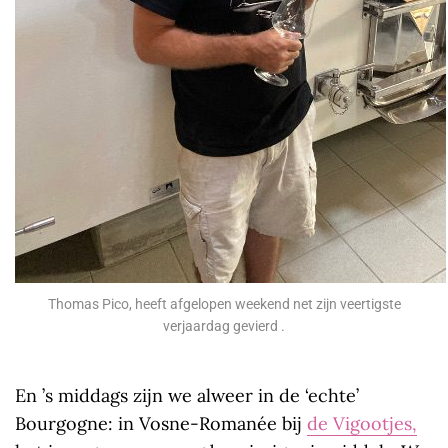
Thomas Pico, heeft afgelopen weekend net zijn veertigste
verjaardag gevierd .
En ’s middags zijn we alweer in de ‘echte’
Bourgogne: in Vosne-Romanée bij
de Vigootjes,