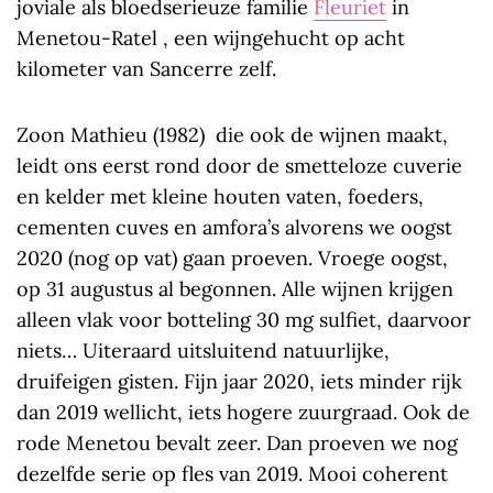
joviale als bloedserieuze familie
Fleuriet
in
Menetou-Ratel , een wijngehucht op acht
kilometer van Sancerre zelf.
Zoon Mathieu (1982) die ook de wijnen maakt,
leidt ons eerst rond door de smetteloze cuverie
en kelder met kleine houten vaten, foeders,
cementen cuves en amfora’s alvorens we oogst
2020 (nog op vat) gaan proeven. Vroege oogst,
op 31 augustus al begonnen. Alle wijnen krijgen
alleen vlak voor botteling 30 mg sulfiet, daarvoor
niets… Uiteraard uitsluitend natuurlijke,
druifeigen gisten. Fijn jaar 2020, iets minder rijk
dan 2019 wellicht, iets hogere zuurgraad. Ook de
rode Menetou bevalt zeer. Dan proeven we nog
dezelfde serie op fles van 2019. Mooi coherent