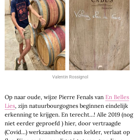
Valentin Rossignol
Op
naar oude, wijze Pierre Fenals van
En Belles
Lies
, zijn natuurbourgognes beginnen eindelijk
erkenning te krijgen. En terecht…! Alle 2019 (nog
niet eerder geproefd ) hier, door vertraagde
(Covid…) werkzaamheden aan kelder, verlaat op