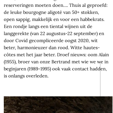
reserveringen moeten doen…. Thuis al geproefd:
de leuke bourgogne aligoté van 50+ stokken,
open sappig, makkelijk en voor een habbekrats.
Een rondje langs een tiental wijnen uit de
langgerekte (van 22 augustus-22 september) en
door Covid gecompliceerde oogst 2020, wit
beter, harmonieuzer dan rood. Witte hautes-
côtes met het jaar beter. Droef nieuws: oom Alain
(1955), broer van onze Bertrand met wie we we in
beginjaren (1989-1995) ook vaak contact hadden,
is onlangs overleden.