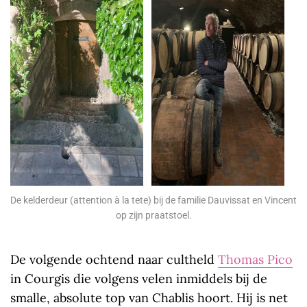
De kelderdeur (attention à la tete) bij de familie Dauvissat en Vincent
op zijn praatstoel.
De volgende ochtend naar cultheld
Thomas Pico
in Courgis die volgens velen inmiddels bij de
smalle, absolute top van Chablis hoort. Hij is net