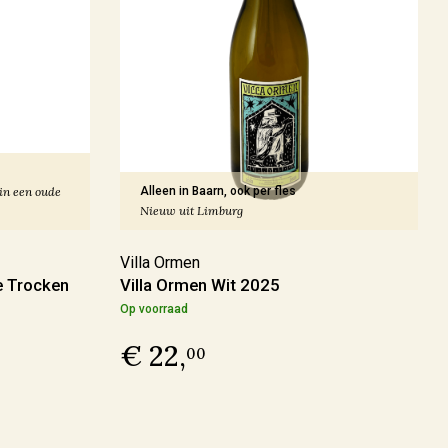
 in een oude
Alleen in Baarn, ook per fles
Nieuw uit Limburg
Villa Ormen
e Trocken
Villa Ormen Wit 2025
Op voorraad
€ 22,
00