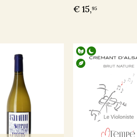
€ 15,
95