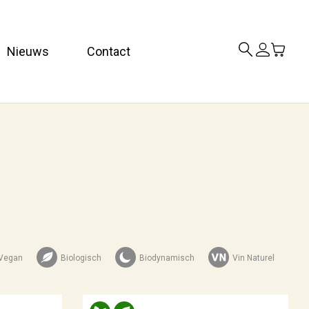
Nieuws
Contact
Vegan
Biologisch
Biodynamisch
Vin Naturel