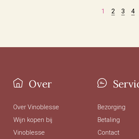
1
2
3
4
Over
Servi
Over Vinoblesse
Bezorging
Wijn kopen bij
Betaling
Vinoblesse
Contact