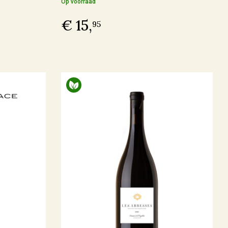
Op voorraad
€ 15,
95