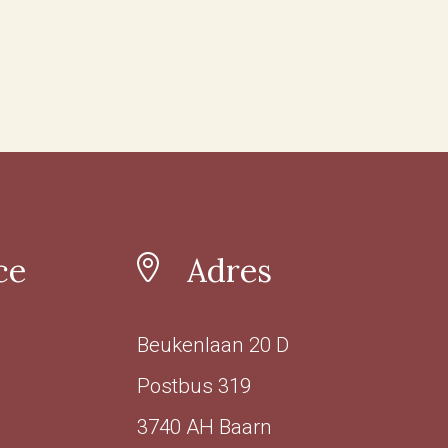
ce
Adres
Beukenlaan 20 D
Postbus 319
3740 AH Baarn