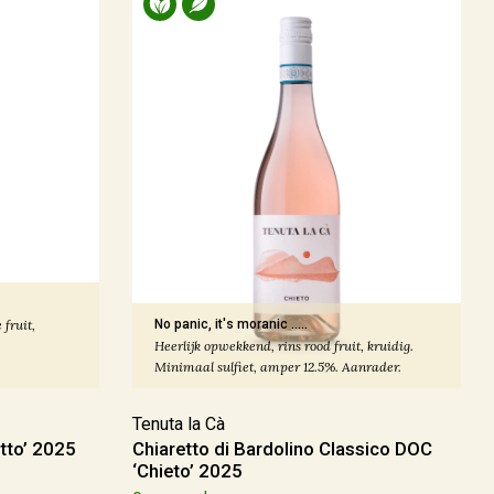
 fruit,
No panic, it's moranic .....
Heerlijk opwekkend, rins rood fruit, kruidig.
Minimaal sulfiet, amper 12.5%. Aanrader.
Tenuta la Cà
tto’ 2025
Chiaretto di Bardolino Classico DOC
‘Chieto’ 2025