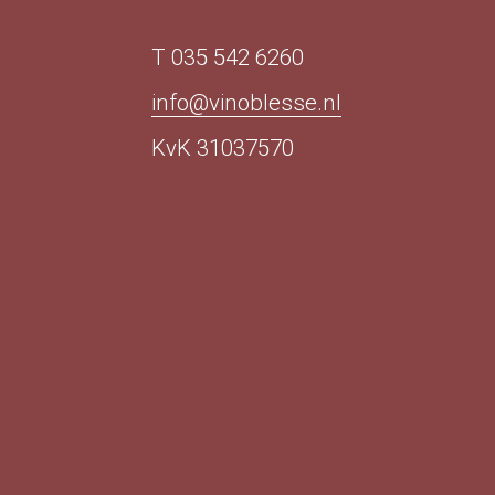
T 035 542 6260
info@vinoblesse.nl
KvK 31037570