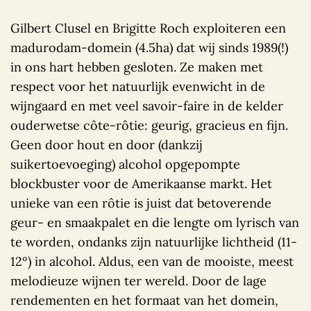
Gilbert Clusel en Brigitte Roch exploiteren een
madurodam-domein (4.5ha) dat wij sinds 1989(!)
in ons hart hebben gesloten. Ze maken met
respect voor het natuurlijk evenwicht in de
wijngaard en met veel savoir-faire in de kelder
ouderwetse côte-rôtie: geurig, gracieus en fijn.
Geen door hout en door (dankzij
suikertoevoeging) alcohol opgepompte
blockbuster voor de Amerikaanse markt. Het
unieke van een rôtie is juist dat betoverende
geur- en smaakpalet en die lengte om lyrisch van
te worden, ondanks zijn natuurlijke lichtheid (11-
12º) in alcohol. Aldus, een van de mooiste, meest
melodieuze wijnen ter wereld. Door de lage
rendementen en het formaat van het domein,