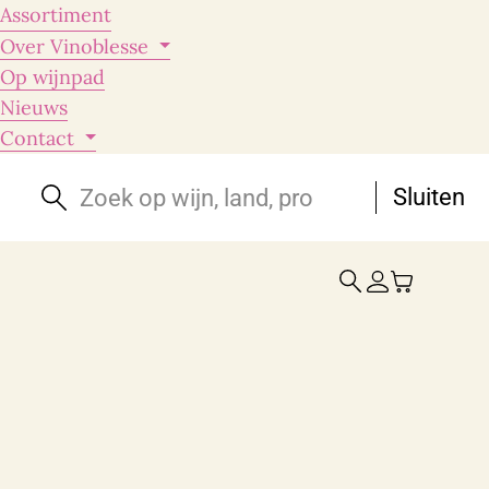
Assortiment
Over Vinoblesse
Op wijnpad
Nieuws
Contact
Sluiten