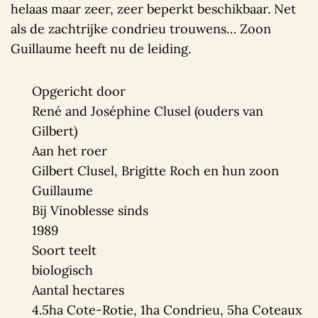
helaas maar zeer, zeer beperkt beschikbaar. Net
als de zachtrijke condrieu trouwens… Zoon
Guillaume heeft nu de leiding.
Opgericht door
René and Joséphine Clusel (ouders van
Gilbert)
Aan het roer
Gilbert Clusel, Brigitte Roch en hun zoon
Guillaume
Bij Vinoblesse sinds
1989
Soort teelt
biologisch
Aantal hectares
4.5ha Cote-Rotie, 1ha Condrieu, 5ha Coteaux