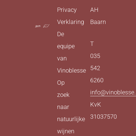
Privacy
AH
Verklaring
Baarn
De
T
equipe
035
van
542
Vinoblesse
6260
Op
info@vinoblesse.
zoek
KvK
naar
31037570
natuurlijke
wijnen