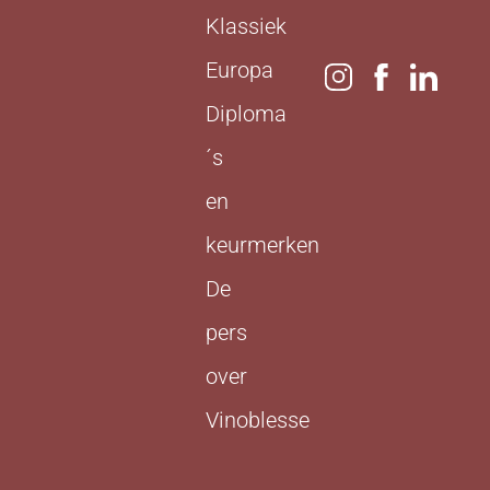
Klassiek
Europa
Diploma
´s
en
keurmerken
De
pers
over
Vinoblesse