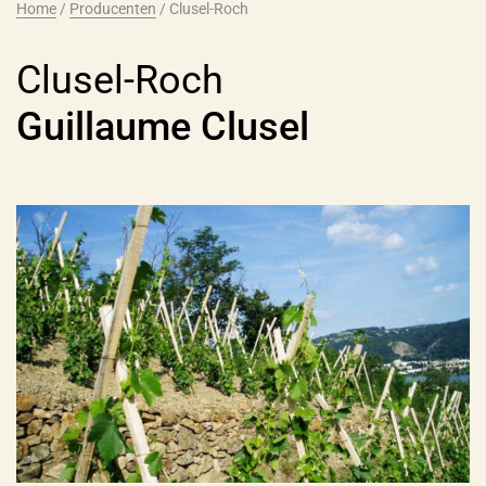
Home
/
Producenten
/
Clusel-Roch
Clusel-Roch
Guillaume Clusel