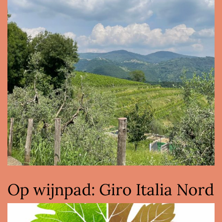
Op wijnpad: Giro Italia Nord