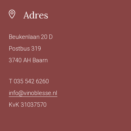
Adres
Beukenlaan 20 D
Postbus 319
3740 AH Baarn
T 035 542 6260
info@vinoblesse.nl
KvK 31037570