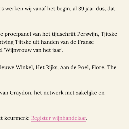
 werken wij vanaf het begin, al 39 jaar dus, dat
 proefpanel van het tijdschrift Perswijn, Tjitske
ntving Tjitske uit handen van de Franse
 ‘Wijnvrouw van het jaar’.
Nieuwe Winkel, Het Rijks, Aan de Poel, Flore, The
 van Graydon, het netwerk met zakelijke en
 het keurmerk:
Register wijnhandelaar
.