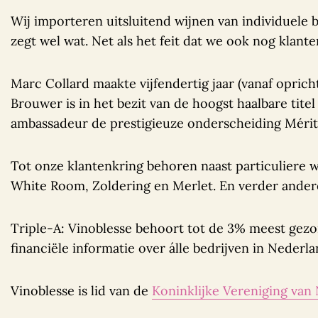
Wij importeren uitsluitend wijnen van individuele 
zegt wel wat. Net als het feit dat we ook nog klan
Marc Collard maakte vijfendertig jaar (vanaf opricht
Brouwer is in het bezit van de hoogst haalbare tite
ambassadeur de prestigieuze onderscheiding Mérite 
Tot onze klantenkring behoren naast particuliere wi
White Room, Zoldering en Merlet. En verder andere
Triple-A: Vinoblesse behoort tot de 3% meest gezo
financiële informatie over álle bedrijven in Nederla
Vinoblesse is lid van de
Koninklijke Vereniging van