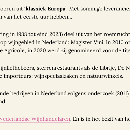
boeren uit
‘klassiek Europa’
. Met sommige leveranciers
ten van het eerste uur hebben…
ing in 1988 tot eind 2023) deel uit van het roemruchte
l op wijngebied in Nederland: Magister Vini. In 2010 o
Agricole, in 2020 werd zij genomineerd voor de titel
jnliefhebbers, sterrenrestaurants als de Librije, De 
 importeurs; wijnspeciaalzaken en natuurwinkels.
nde bedrijven in Nederland.volgens onderzoek (2011)
nd.
 Nederlandse Wijnhandelaren
. En is in het bezit van