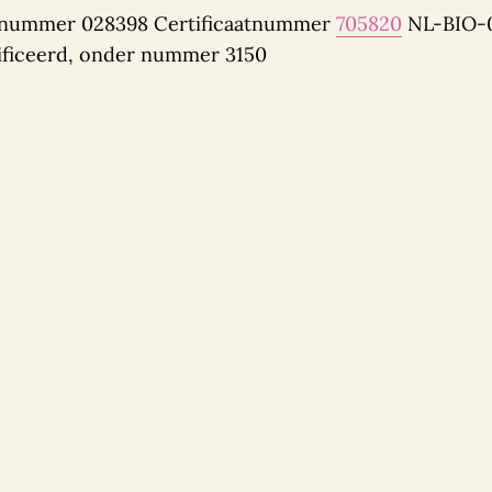
Skalnummer 028398 Certificaatnummer
705820
NL-BIO-
ificeerd, onder nummer 3150