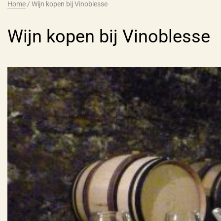
Home
/
Wijn kopen bij Vinoblesse
Wijn kopen bij Vinoblesse