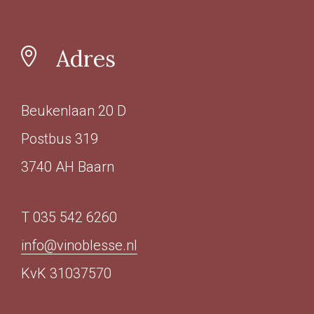
Adres
Beukenlaan 20 D
Postbus 319
3740 AH Baarn
T 035 542 6260
info@vinoblesse.nl
KvK 31037570