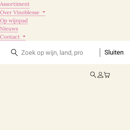
Assortiment
Over Vinoblesse
Op wijnpad
Nieuws
Contact
Sluiten