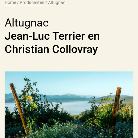
Home
/
Producenten
/
Altugnac
Altugnac
Jean-Luc Terrier en
Christian Collovray