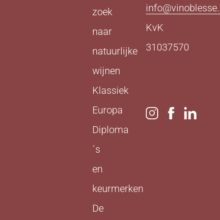
info@vinoblesse.
zoek
KvK
naar
31037570
natuurlijke
wijnen
Klassiek
Europa
Diploma
´s
en
keurmerken
De