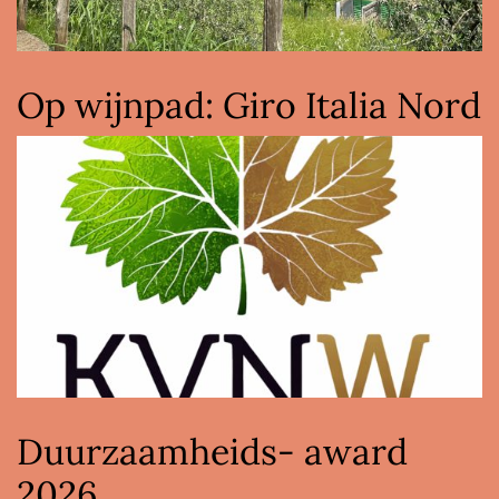
Op wijnpad: Giro Italia Nord
Duurzaamheids- award
2026