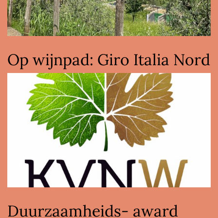
Op wijnpad: Giro Italia Nord
Duurzaamheids- award