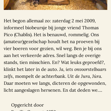
Het begon allemaal zo: zaterdag 2 mei 2009,
informeel biobeursje bij jonge vriend Thomas
Pico (Chablis). Het is benauwd, rommelig. Ons
(amateur)gezelschap houdt het na proeven bij
vier boeren voor gezien, wil weg. Ben je bij ons
aan het verkeerde adres. Snel langs de overige
stands, tien misschien. En? Wat leuks geproefd?,
klinkt het later in de auto.
Ja,
iets onvoorstelbaars
zelfs
, mompelt de achterbank.
Uit de Jura, Júra.
Daar moeten we langs, dicteren de opgewonden,
licht aangeslagen hersenen. En dat deden we….
Opgericht door