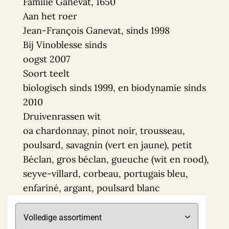
Familie Ganevat, 1650
Aan het roer
Jean-François Ganevat, sinds 1998
Bij Vinoblesse sinds
oogst 2007
Soort teelt
biologisch sinds 1999, en biodynamie sinds
2010
Druivenrassen wit
oa chardonnay, pinot noir, trousseau,
poulsard, savagnin (vert en jaune), petit
Béclan, gros béclan, gueuche (wit en rood),
seyve-villard, corbeau, portugais bleu,
enfariné, argant, poulsard blanc