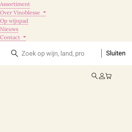
Assortiment
Over Vinoblesse
Op wijnpad
Nieuws
Contact
Sluiten