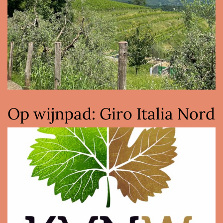
Op wijnpad: Giro Italia Nord