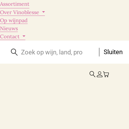
Assortiment
Over Vinoblesse
Op wijnpad
Nieuws
Contact
Sluiten