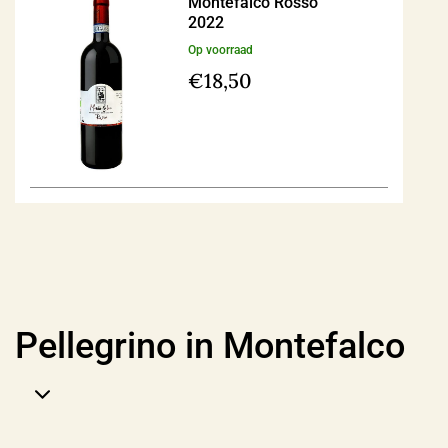
Montefalco Rosso
2022
Op voorraad
€
18,50
Pellegrino in Montefalco