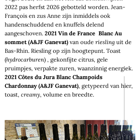
2022 pas herfst 2026 gebotteld worden. Jean-
François en zus Anne zijn inmiddels ook
handenschuddend en knuffels delend
aangeschoven.
2021 Vin de France Blanc Au
sommet (A&JF Ganevat)
van oude
riesling
uit de
Bas-Rhin. Riesling op zijn hoogtepunt. Toast
(
hydrocarburen
) , gekonfijte citrus, gele
pruimpjes, verpakte zuren, waanzinnig energiek.
2021 Côtes du Jura Blanc Champoids
Chardonnay (A&JF Ganevat)
, getypeerd van hier,
toast,
creamy
, volume en breedte.