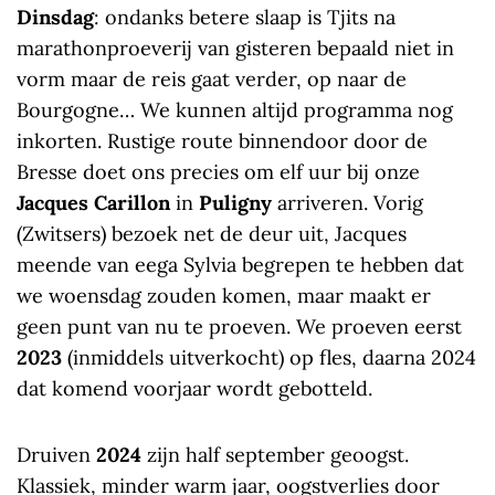
Dinsdag
: ondanks betere slaap is Tjits na
marathonproeverij van gisteren bepaald niet in
vorm maar de reis gaat verder, op naar de
Bourgogne… We kunnen altijd programma nog
inkorten. Rustige route binnendoor door de
Bresse doet ons precies om elf uur bij onze
Jacques Carillon
in
Puligny
arriveren. Vorig
(Zwitsers) bezoek net de deur uit, Jacques
meende van eega Sylvia begrepen te hebben dat
we woensdag zouden komen, maar maakt er
geen punt van nu te proeven. We proeven eerst
2023
(inmiddels uitverkocht) op fles, daarna 2024
dat komend voorjaar wordt gebotteld.
Druiven
2024
zijn half september geoogst.
Klassiek, minder warm jaar, oogstverlies door