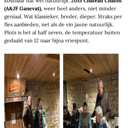
kostbaar dat wel natuurlijk.
2015
Château
Chalon
(A&JF Ganevat),
weer heel anders, niet minder
geniaal. Wat klassieker, breder, dieper. Straks per
fles aanbieden, net als de vin jaune natuurlijk.
Plots is het al half zeven, de temperatuur buiten
gedaald van 12 naar bijna vriespunt.