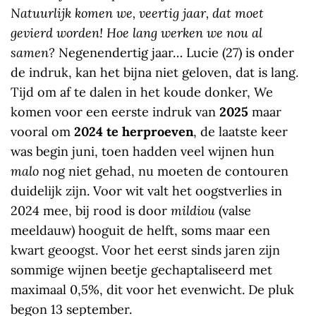
Natuurlijk
komen we, veertig jaar, dat moet
gevierd worden! Hoe lang werken we nou al
samen?
Negenendertig jaar… Lucie (27) is onder
de indruk, kan het bijna niet geloven, dat is lang.
Tijd om af te dalen in het koude donker, We
komen voor een eerste indruk van
2025
maar
vooral om
2024 te herproeven
, de laatste keer
was begin juni, toen hadden veel wijnen hun
malo
nog niet gehad, nu moeten de contouren
duidelijk zijn. Voor wit valt het oogstverlies in
2024 mee, bij rood is door
mildiou
(valse
meeldauw) hooguit de helft, soms maar een
kwart geoogst. Voor het eerst sinds jaren zijn
sommige wijnen beetje gechaptaliseerd met
maximaal 0,5%, dit voor het evenwicht. De pluk
begon 13 september.