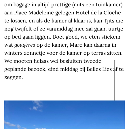
om bagage in altijd prettige (mits een tuinkamer)
aan Place Madeleine gelegen Hotel de la Cloche
te lossen, en als de kamer al klaar is, kan Tjits die
nog twijfelt of ze vanmiddag mee zal gaan, uurtje
op bed gaan liggen. Doet goed, we eten stiekem
wat
gougères
op de kamer, Marc kan daarna in
winters zonnetje voor de kamer op terras zitten.
We moeten helaas wel besluiten tweede
geplande bezoek, eind middag bij Belles Lies af te
zeggen.