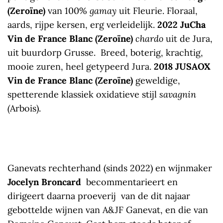
(Zeroïne)
van 100%
gamay
uit Fleurie. Floraal,
aards, rijpe kersen, erg verleidelijk.
2022 JuCha
Vin de France Blanc (Zeroïne)
chardo
uit de Jura,
uit buurdorp Grusse. Breed, boterig, krachtig,
mooie zuren, heel getypeerd Jura.
2018 JUSAOX
Vin de France Blanc (Zeroïne)
geweldige,
spetterende klassiek oxidatieve stijl
savagnin
(
Arbois).
Ganevats rechterhand (sinds 2022) en wijnmaker
Jocelyn Broncard
becommentarieert en
dirigeert daarna proeverij van de dit najaar
gebottelde wijnen van A&JF Ganevat, en die van