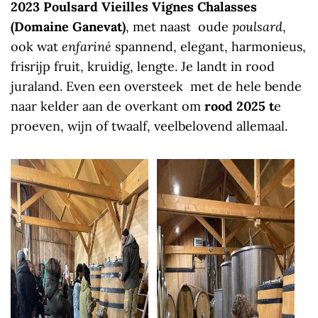
2023 Poulsard Vieilles Vignes Chalasses
(Domaine Ganevat)
, met naast oude
poulsard
,
ook wat
enfariné
spannend, elegant, harmonieus,
frisrijp fruit, kruidig, lengte. Je landt in rood
juraland. Even een oversteek met de hele bende
naar kelder aan de overkant om
rood 2025 t
e
proeven, wijn of twaalf, veelbelovend allemaal.