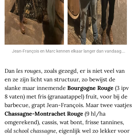
Jean-François en Marc kennen elkaar langer dan vandaag….
Dan
les
rouges
, zoals gezegd, er is niet veel van
en ze zijn licht van structuur, zo bewijst de
slanke maar innemende
Bourgogne Rouge
(3 ipv
8 vaten) met fris (granaatappel) fruit, voor bij de
barbecue, grapt Jean-François. Maar twee vaatjes
Chassagne-Montrachet
Rouge
(9 hl/ha
omgerekend), cassis, wat bont, frisse tannines,
old
school chassagne,
eigenlijk wel zo lekker voor