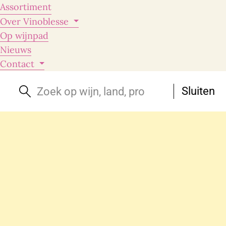
Assortiment
Over Vinoblesse
Op wijnpad
Nieuws
Contact
Sluiten