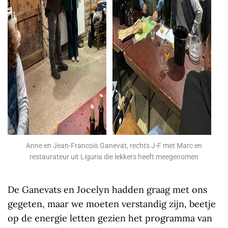
Anne en Jean-Francois Ganevat, rechts J-F met Marc en
restaurateur uit Liguria die lekkers heeft meegenomen
De Ganevats en Jocelyn hadden graag met ons
gegeten, maar we moeten verstandig zijn, beetje
op de energie letten gezien het programma van