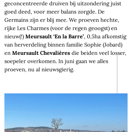
geconcentreerde druiven bij uitzondering juist
goed deed, voor meer balans zorgde. De
Germains zijn er blij mee. We proeven hechte,
rijke Les Charmes (voor de regen geoogst) en
nieuw(!)
Meursault ‘En la Barre’
, 0,5ha afkomstig
van herverdeling binnen familie Sophie (Jobard)
en
Meursault Chevalières
die beiden veel losser,
soepeler overkomen. In juni gaan we alles
proeven, nu al nieuwsgierig.