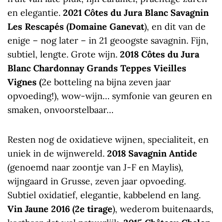
en elegantie.
2021 Côtes du Jura Blanc Savagnin
Les Rescapés (Domaine Ganevat
), en dit van de
enige – nog later – in 21 geoogste savagnin. Fijn,
subtiel, lengte. Grote wijn.
2018 Côtes du Jura
Blanc Chardonnay Grands Teppes Vieilles
Vignes (
2e botteling na bijna zeven jaar
opvoeding!), wow-wijn… symfonie van geuren en
smaken, onvoorstelbaar…
Resten nog de oxidatieve wijnen, specialiteit, en
uniek in de wijnwereld.
2018 Savagnin Antide
(genoemd naar zoontje van J-F en Maylis),
wijngaard in Grusse, zeven jaar opvoeding.
Subtiel oxidatief, elegantie, kabbelend en lang.
Vin Jaune 2016 (2e tirage
), wederom buitenaards,