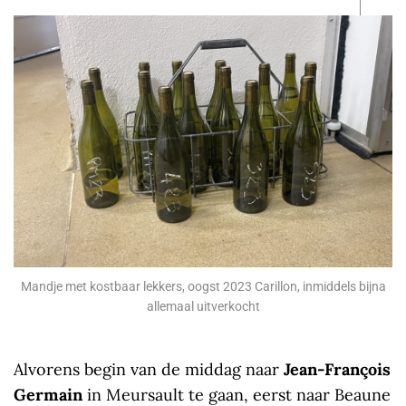
Mandje met kostbaar lekkers, oogst 2023 Carillon, inmiddels bijna
allemaal uitverkocht
Alvorens begin van de middag naar
Jean-François
Germain
in Meursault te gaan, eerst naar Beaune