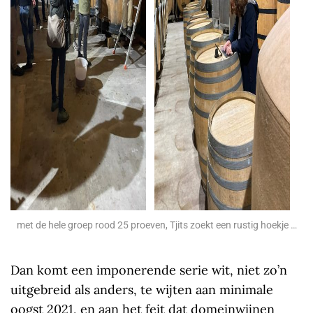
met de hele groep rood 25 proeven, Tjits zoekt een rustig hoekje …
Dan komt een imponerende serie wit, niet zo’n
uitgebreid als anders, te wijten aan minimale
oogst 2021, en aan het feit dat domeinwijnen