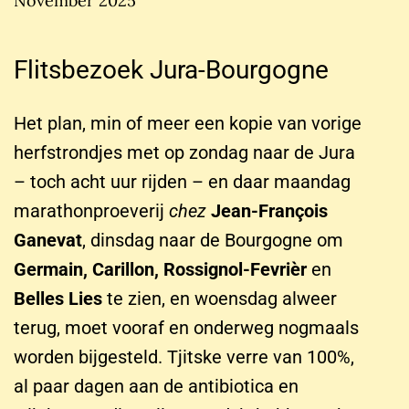
November 2025
Flitsbezoek Jura-Bourgogne
Het plan, min of meer een kopie van vorige
herfstrondjes met op zondag naar de Jura
– toch acht uur rijden – en daar maandag
marathonproeverij
chez
Jean-François
Ganevat
, dinsdag naar de Bourgogne om
Germain, Carillon, Rossignol-Fevrièr
en
Belles Lies
te zien, en woensdag alweer
terug, moet vooraf en onderweg nogmaals
worden bijgesteld. Tjitske verre van 100%,
al paar dagen aan de antibiotica en