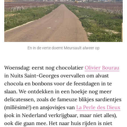
En in de verte doemt Meursault alweer op
Woensdag: eerst nog chocolatier
Olivier Bourau
in Nuits Saint-Georges overvallen om alvast
chocola en bonbons voor de feestdagen in te
slaan. We ontdekken in een hoekje nog meer
delicatessen, zoals de fameuze blikjes sardientjes
(millésimé!) en ansjovisjes van
La Perle des Dieux
(ook in Nederland verkrijgbaar, maar niet alles),
ook die gaan mee. Het naar huis rijden is niet