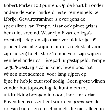
Robert Parker 100 punten. Op de kaart bij onder
andere de vaderlandse driesterrentempels De
Librije. Gewurztraminer is overigens de
specialiteit van Tempé. Maar ook pinot gris is
hem niet vreemd. Waar zijn Elzas-collega’s
roestvrij-adepten zijn (naar verluidt krijgt 99
procent van alle wijnen uit de streek staal voor
zijn kiezen) heeft Marc Tempé voor zijn wijnen
een heel ander carrièrepad uitgestippeld. Tempé
zegt: ‘Roestvrij staal is koud, levenloos, laat
wijnen niet ademen, voor lang rijpen op
fijne
lie
heb je zuurstof nodig. Geen grote wijnen
zonder houtopvoeding. Je kunt niets tot
uitdrukking brengen in dood, inert materiaal.
Bovendien is essentieel voor een
grand vin
: de
rol van bacteriën en schimmels die niet alleen in