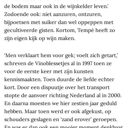
de bodem maar ook in de wijnkelder leven.’
Zodoende ook: niet aanzuren, ontzuren,
bijpoetsen met suiker dan wel oppeppen met
gecultiveerde gisten. Kortom, Tempé heeft zo
zijn eigen kijk op wijn maken.
‘Men verklaart hem voor gek; voelt zich getart,’
schreven de Vinoblessetjes al in 1997 toen ze
voor de eerste keer met zijn kunsten
kennismaakten. Toen duurde de liefde echter
kort. Door een dispuutje over het transport
stopte de aanvoer richting Nederland al in 2000.
En daarna moesten we hier zestien jaar geduld
hebben. Maar toen werd er ook afgekust, op
schouders geslagen en ‘zand erover’ geroepen.
En was er dan ook een mooier moment denkbaar