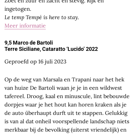
Zoet en zuur en zacht en stevig. Rijk en
ingetogen.
Le temp Tempé is here to stay.
Meer informatie
9,5 Marco de Bartoli
Terre Siciliane, Cataratto ‘Lucido’ 2022
Geproefd op 16 juli 2023
Op de weg van Marsala en Trapani naar het hek
van huize De Bartoli waan je je in een wildwest
tafereel. Droog, kaal en minuscule, lint bebouwde
dorpjes waar je het hout kan horen kraken als je
de auto überhaupt durft uit te stappen. Gelukkig
is van al dat onheil voorspellende landschap niets
merkbaar bij de bevolking (uiterst vriendelijk) en