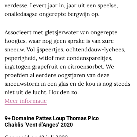
verdesse. Levert jaar in, jaar uit een speelse,
onalledaagse ongerepte bergwijn op.
Associeert met gletsjerwater van ongerepte
hoogtes, waar nog geen sprake is van zure
sneeuw. Vol ijspeertjes, ochtenddauw-lychees,
peperigheid, witlof met condenspareltjes,
ingetogen grapefruit en citroensorbet. We
proefden al eerdere oogstjaren van deze
sneeuwstorm in een glas en de kou is nog steeds
niet uit de lucht. Houden zo.
Meer informatie
9+ Domaine Pattes Loup Thomas Pico
Chablis ‘Vent d’Anges’ 2020