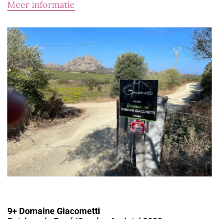
Meer informatie
9+ Domaine Giacometti