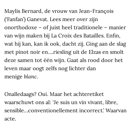
Maylis Bernard, de vrouw van Jean-François
(‘Fanfan’) Ganevat. Lees meer over zijn
onorthodoxe – of juist heel traditionele – manier
van wijn maken bij La Croix des Batailles. Enfin,
wat hij kan, kan ik ook, dacht zij. Ging aan de slag
met pinot noir en….riesling uit de Elzas en smolt
deze samen tot één wijn. Gaat als rood door het
leven maar oogt zelfs nog lichter dan
menige
blanc
.
Onalledaags?
Oui
. Maar het achteretiket
waarschuwt ons al: ‘Je suis un vin vivant, libre,
sensible…conventionellement incorrect.’ Waarvan
acte.