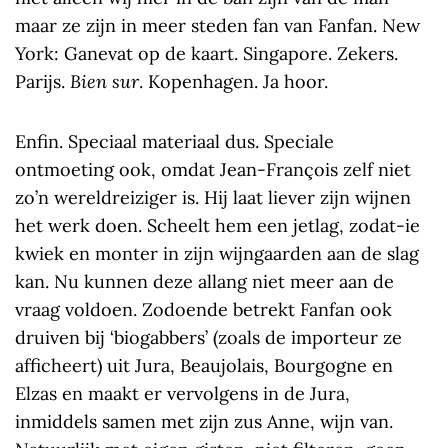
maar ze zijn in meer steden fan van Fanfan. New
York: Ganevat op de kaart. Singapore. Zekers.
Parijs.
Bien sur
. Kopenhagen. Ja hoor.
Enfin. Speciaal materiaal dus. Speciale
ontmoeting ook, omdat Jean-François zelf niet
zo’n wereldreiziger is. Hij laat liever zijn wijnen
het werk doen. Scheelt hem een jetlag, zodat-ie
kwiek en monter in zijn wijngaarden aan de slag
kan. Nu kunnen deze allang niet meer aan de
vraag voldoen. Zodoende betrekt Fanfan ook
druiven bij ‘biogabbers’ (zoals de importeur ze
afficheert) uit Jura, Beaujolais, Bourgogne en
Elzas en maakt er vervolgens in de Jura,
inmiddels samen met zijn zus Anne, wijn van.