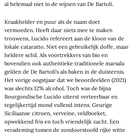
al helemaal niet in de wijnen van De Bartoli.
Kraakhelder en puur als de naam doet
vermoeden. Heeft daar niets mee te maken
trouwens, Lucido refereert aan de kloon van de
lokale cataratto. Niet een gebruikelijk doffe, maar
heldere schil. Als voortrekkers van bio en
bovendien ook authentieke traditionele marsala
gelden de De Bartoli’s als baken in de duisternis.
Het vorige oogstjaar dat we beoordeelden (2021)
was slechts 12% alcohol. Toch was de bijna
Bourgondische Lucido uiterst verteerbaar en
tegelijkertijd mond vullend intens. Geurige
Siciliaanse citroen, verveine, veldboeket,
opwekkend fris en toch vriendelijk zacht. Een
verademing tussen de zondoorstoofd rijke witte