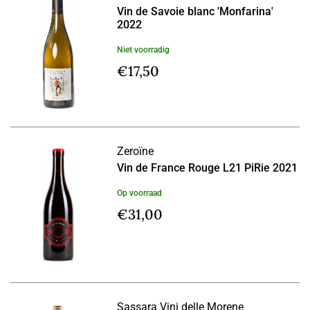
Vin de Savoie blanc 'Monfarina'
2022
Niet voorradig
€
17,50
Zeroïne
Vin de France Rouge L21 PiRie 2021
Op voorraad
€
31,00
Sassara Vini delle Morene