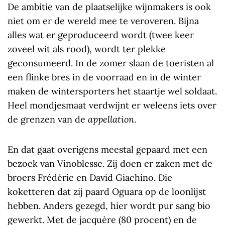
De ambitie van de plaatselijke wijnmakers is ook
niet om er de wereld mee te veroveren. Bijna
alles wat er geproduceerd wordt (twee keer
zoveel wit als rood), wordt ter plekke
geconsumeerd. In de zomer slaan de toeristen al
een flinke bres in de voorraad en in de winter
maken de wintersporters het staartje wel soldaat.
Heel mondjesmaat verdwijnt er weleens iets over
de grenzen van de
appellation
.
En dat gaat overigens meestal gepaard met een
bezoek van Vinoblesse. Zij doen er zaken met de
broers Frédéric en David Giachino. Die
koketteren dat zij paard Oguara op de loonlijst
hebben. Anders gezegd, hier wordt pur sang bio
gewerkt. Met de jacquère (80 procent) en de