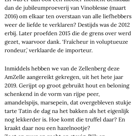
dan de jubileumproeverij van Vinoblesse (maart
2016) om elkaar ten overstaan van alle liefhebbers
weer de liefde te verklaren? Destijds was de 2012
erbij. Later proefden 2015 die de grens over werd
gezet, waarvoor dank. ‘Fraîcheur in voluptueuze
rondeur,’ verklaarde de importeur.
Inmiddels hebben we van de Zellenberg deze
AmZelle aangereikt gekregen, uit het hete jaar
2019. Gerijpt op groot gebruikt hout en beloning
schenkend in de vorm van rijpe peer,
amandelspijs, marsepein, dat overgebleven stukje
tarte Tatin de dag na het bakken als het eigenlijk
nog lekkerder is. Hoe komt die truffel daar? En
kraakt daar nou een hazelnootje?