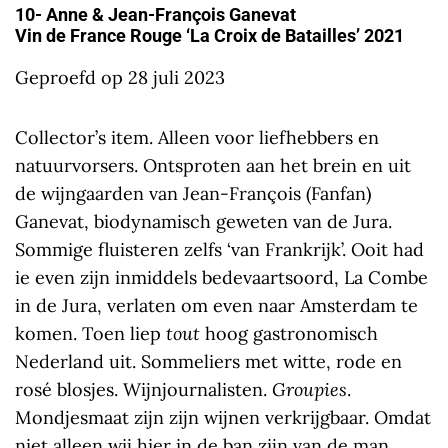
10- Anne & Jean-François Ganevat
Vin de France Rouge ‘La Croix de Batailles’ 2021
Geproefd op 28 juli 2023
Collector’s item. Alleen voor liefhebbers en
natuurvorsers. Ontsproten aan het brein en uit
de wijngaarden van Jean-François (Fanfan)
Ganevat, biodynamisch geweten van de Jura.
Sommige fluisteren zelfs ‘van Frankrijk’. Ooit had
ie even zijn inmiddels bedevaartsoord, La Combe
in de Jura, verlaten om even naar Amsterdam te
komen. Toen liep
tout
hoog gastronomisch
Nederland uit. Sommeliers met witte, rode en
rosé blosjes. Wijnjournalisten.
Groupies
.
Mondjesmaat zijn zijn wijnen verkrijgbaar. Omdat
niet alleen wij hier in de ban zijn van de man