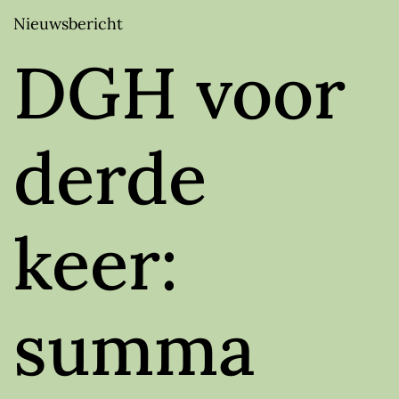
Nieuwsbericht
DGH voor
derde
keer:
summa