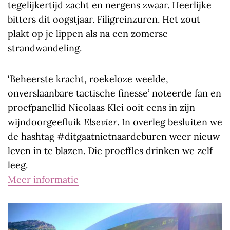
tegelijkertijd zacht en nergens zwaar. Heerlijke
bitters dit oogstjaar. Filigreinzuren. Het zout
plakt op je lippen als na een zomerse
strandwandeling.
‘Beheerste kracht, roekeloze weelde,
onverslaanbare tactische finesse’ noteerde fan en
proefpanellid Nicolaas Klei ooit eens in zijn
wijndoorgeefluik
Elsevier
. In overleg besluiten we
de hashtag #ditgaatnietnaardeburen weer nieuw
leven in te blazen. Die proeffles drinken we zelf
leeg.
Meer informatie