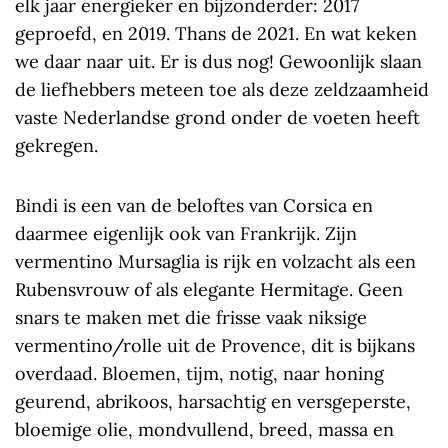
elk jaar energieker en bijzonderder: 2017
geproefd, en 2019. Thans de 2021. En wat keken
we daar naar uit. Er is dus nog! Gewoonlijk slaan
de liefhebbers meteen toe als deze zeldzaamheid
vaste Nederlandse grond onder de voeten heeft
gekregen.
Bindi is een van de beloftes van Corsica en
daarmee eigenlijk ook van Frankrijk. Zijn
vermentino Mursaglia is rijk en volzacht als een
Rubensvrouw of als elegante Hermitage. Geen
snars te maken met die frisse vaak niksige
vermentino/rolle uit de Provence, dit is bijkans
overdaad. Bloemen, tijm, notig, naar honing
geurend, abrikoos, harsachtig en versgeperste,
bloemige olie, mondvullend, breed, massa en