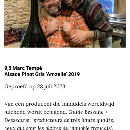
9,5 Marc Tempé
Alsace Pinot Gris ‘Amzelle’ 2019
Geproefd op 28 juli 2023
Van een producent die inmiddels wereldwijd
juichend wordt bejegend.
Guide Bessane +
Desseauve
:
‘producteurs de très haute qualité,
ceux qui sont les gloires du vignoble français’
.