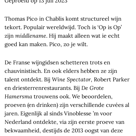
Geproefd op 13 juli 2023
Thomas Pico in Chablis komt structureel wijn
tekort. Populair wereldwijd. Toch is ‘Op is Op’
zijn
middlename
. Hij maakt alleen wat ie echt
goed kan maken. Pico, zo je wilt.
De Franse wijngidsen schetteren trots en
chauvinistisch. En ook elders hebben ze zijn
talent ontdekt. Bij
Wine Spectator
, Robert
Parker
en
driesterrenrestaurants. Bij
De Grote
Hamersma
trouwens ook. We beoordelen,
proeven (en drinken) zijn verschillende cuvées al
jaren. Eigenlijk al sinds Vinoblesse ’m voor
Nederland ontdekte, via zijn eerste proeve van
bekwaamheid, destijds de 2013 oogst van deze