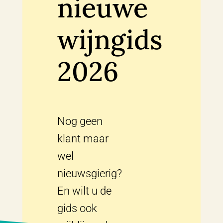
nieuwe
wijngids
2026
Nog geen
klant maar
wel
nieuwsgierig?
En wilt u de
gids ook