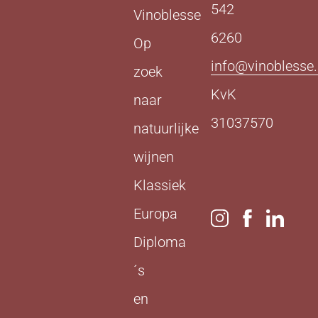
542
Vinoblesse
6260
Op
info@vinoblesse.
zoek
KvK
naar
31037570
natuurlijke
wijnen
Klassiek
Europa
Diploma
´s
en