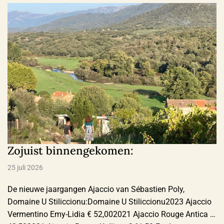
alcohol, naar aanleiding van het aangescherpte advies van
de Gezondheidsraad. De …
Zojuist binnengekomen:
25 juli 2026
De nieuwe jaargangen Ajaccio van Sébastien Poly,
Domaine U Stiliccionu:Domaine U Stiliccionu2023 Ajaccio
Vermentino Emy-Lidia € 52,002021 Ajaccio Rouge Antica €