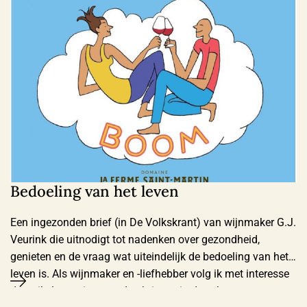
Bedoeling van het leven
Een ingezonden brief (in De Volkskrant) van wijnmaker G.J.
Veurink die uitnodigt tot nadenken over gezondheid,
genieten en de vraag wat uiteindelijk de bedoeling van het
leven is. Als wijnmaker en -liefhebber volg ik met interesse
de artikelen en ingezonden brieven in deze krant over