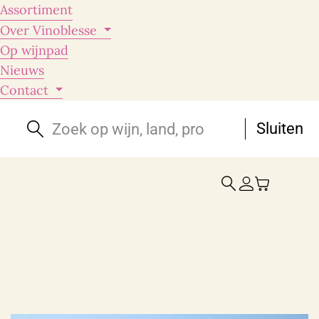
Assortiment
Over Vinoblesse
Op wijnpad
Nieuws
Contact
Sluiten