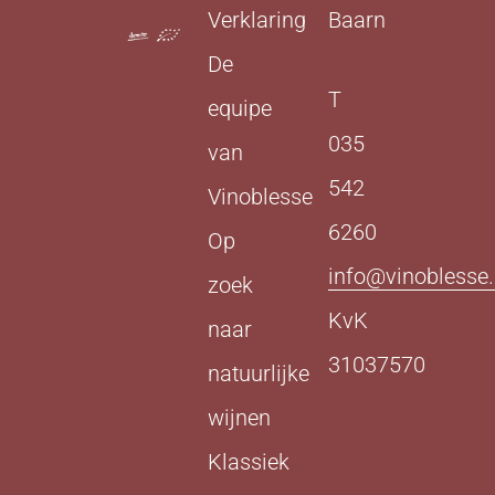
Verklaring
Baarn
De
T
equipe
035
van
542
Vinoblesse
6260
Op
info@vinoblesse.
zoek
KvK
naar
31037570
natuurlijke
wijnen
Klassiek