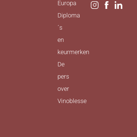
Europa
Diploma
´s
en
keurmerken
De
pers
over
Vinoblesse