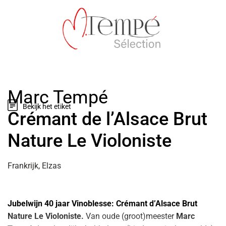
Marc Tempé
Bekijk het etiket
Crémant de l’Alsace Brut
Nature Le Violoniste
Frankrijk, Elzas
Jubelwijn 40 jaar Vinoblesse: Crémant d’Alsace Brut
Nature Le Violoniste.
Van oude (groot)meester
Marc