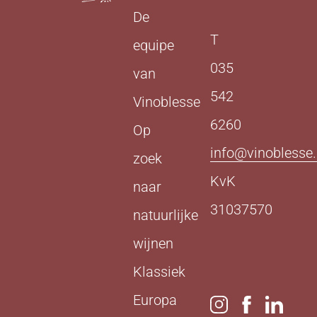
De
T
equipe
035
van
542
Vinoblesse
6260
Op
info@vinoblesse.
zoek
KvK
naar
31037570
natuurlijke
wijnen
Klassiek
Europa