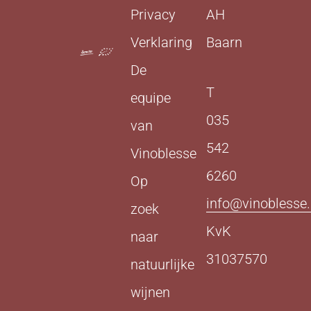
Privacy
AH
Verklaring
Baarn
De
T
equipe
035
van
542
Vinoblesse
6260
Op
info@vinoblesse.
zoek
KvK
naar
31037570
natuurlijke
wijnen