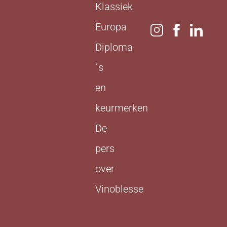
Klassiek
Europa
Diploma
´s
en
keurmerken
De
pers
over
Vinoblesse