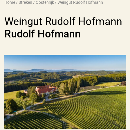
Home
/
Streken
/
Oostenrijk
/
Weingut Rudolf Hofmann
Weingut Rudolf Hofmann
Rudolf Hofmann