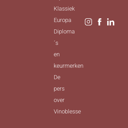
Klassiek
Europa
Diploma
´s
en
keurmerken
De
pers
over
Vinoblesse