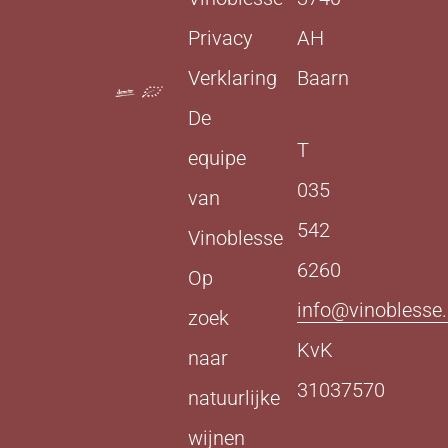
Privacy
AH
Verklaring
Baarn
De
T
equipe
035
van
542
Vinoblesse
6260
Op
info@vinoblesse.
zoek
KvK
naar
31037570
natuurlijke
wijnen