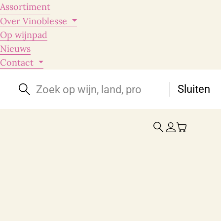
Assortiment
Over Vinoblesse
Op wijnpad
Nieuws
Contact
Sluiten