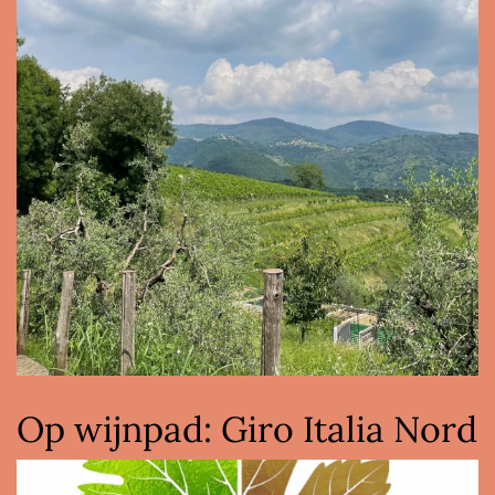
Op wijnpad: Giro Italia Nord