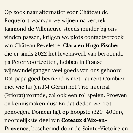
Op zoek naar alternatief voor Château de
Roquefort waarvan we wijnen na vertrek
Raimond de Villeneuve steeds minder bij ons
vinden passen, krijgen we plots contactverzoek
van Château Revelette.
Clara en Hugo Fischer
die er sinds 2022 het levenswerk van beroemde
pa Peter voortzetten, hebben in Franse
wijnwandelgangen veel goeds van ons gehoord…
Dat papa goed bevriend is met Laurent Combier
met wie hij (en JM Gérin) het Trio infernal
(Priorat) vormde, zal ook een rol spelen. Proeven
en kennismaken dus! En dat deden we. Tot
genoegen. Domein ligt op hoogste (320–400m),
noordelijkste deel van
Coteaux d’Aix-en-
Provence
, beschermd door de Sainte-Victoire en