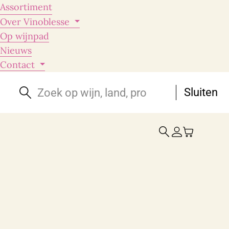
Assortiment
Over Vinoblesse
Op wijnpad
Nieuws
Contact
Sluiten