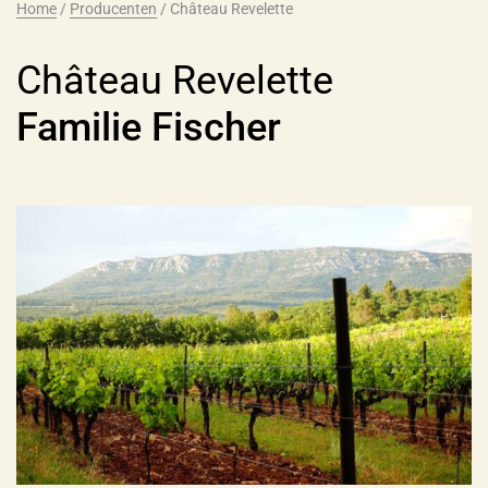
Home
/
Producenten
/
Château Revelette
Château Revelette
Familie Fischer