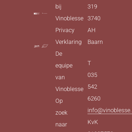
bij
319
Vinoblesse
3740
Privacy
AH
Verklaring
Baarn
De
T
equipe
035
van
542
Vinoblesse
6260
Op
info@vinoblesse.
zoek
KvK
naar