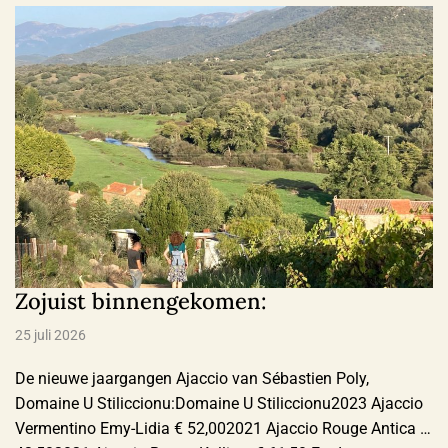
alcohol, naar aanleiding van het aangescherpte advies van
de Gezondheidsraad. De …
Zojuist binnengekomen:
25 juli 2026
De nieuwe jaargangen Ajaccio van Sébastien Poly,
Domaine U Stiliccionu:Domaine U Stiliccionu2023 Ajaccio
Vermentino Emy-Lidia € 52,002021 Ajaccio Rouge Antica €