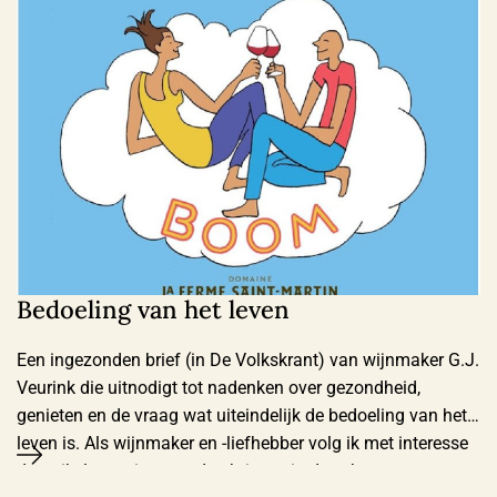
Bedoeling van het leven
Een ingezonden brief (in De Volkskrant) van wijnmaker G.J.
Veurink die uitnodigt tot nadenken over gezondheid,
genieten en de vraag wat uiteindelijk de bedoeling van het
leven is. Als wijnmaker en -liefhebber volg ik met interesse
de artikelen en ingezonden brieven in deze krant over