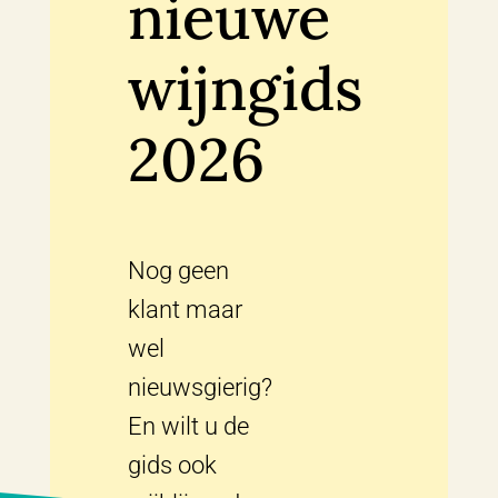
nieuwe
wijngids
2026
Nog geen
klant maar
wel
nieuwsgierig?
En wilt u de
gids ook