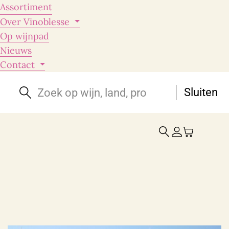
Assortiment
Over Vinoblesse
Op wijnpad
Nieuws
Contact
Sluiten