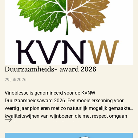
Duurzaamheids- award 2026
29 juli 2026
Vinoblesse is genomineerd voor de KVNW
Duurzaamheidsaward 2026. Een mooie erkenning voor
veertig jaar pionieren met zo natuurlijk mogelijk gemaakte
kwaliteitswijnen van wijnboeren die met respect omgaan
met bodem, natuur en biodiversiteit.