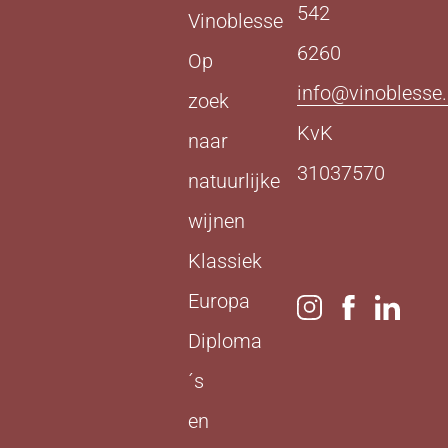
542
Vinoblesse
6260
Op
info@vinoblesse.
zoek
KvK
naar
31037570
natuurlijke
wijnen
Klassiek
Europa
Diploma
´s
en