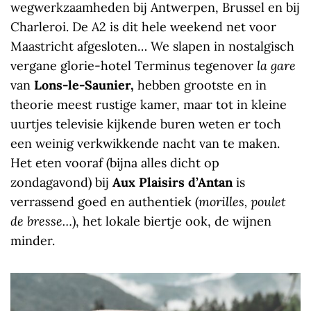
wegwerkzaamheden bij Antwerpen, Brussel en bij
Charleroi. De A2 is dit hele weekend net voor
Maastricht afgesloten… We slapen in nostalgisch
vergane glorie-hotel Terminus tegenover
la gare
van
Lons-le-Saunier,
hebben grootste en in
theorie meest rustige kamer, maar tot in kleine
uurtjes televisie kijkende buren weten er toch
een weinig verkwikkende nacht van te maken.
Het eten vooraf (bijna alles dicht op
zondagavond) bij
Aux Plaisirs d’Antan
is
verrassend goed en authentiek (
morilles, poulet
de bresse…
), het lokale biertje ook, de wijnen
minder.