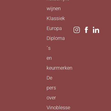
wijnen
Klassiek
Europa
Diploma
´s
en
keurmerken
De
pers
over
Vinoblesse