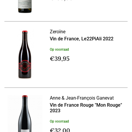
Zeroïne
Vin de France, Le22PiAli 2022
Op voorraad
€
39,95
Anne & Jean-François Ganevat
Vin de France Rouge "Mon Rouge"
2023
Op voorraad
€
32,00