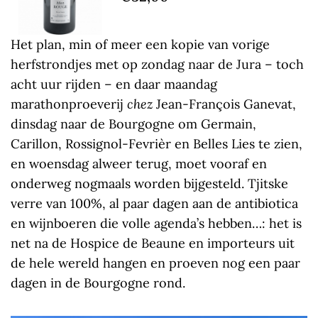
Het plan, min of meer een kopie van vorige
herfstrondjes met op zondag naar de Jura – toch
acht uur rijden – en daar maandag
marathonproeverij
chez
Jean-François Ganevat,
dinsdag naar de Bourgogne om Germain,
Carillon, Rossignol-Fevrièr en Belles Lies te zien,
en woensdag alweer terug, moet vooraf en
onderweg nogmaals worden bijgesteld. Tjitske
verre van 100%, al paar dagen aan de antibiotica
en wijnboeren die volle agenda’s hebben…: het is
net na de Hospice de Beaune en importeurs uit
de hele wereld hangen en proeven nog een paar
dagen in de Bourgogne rond.