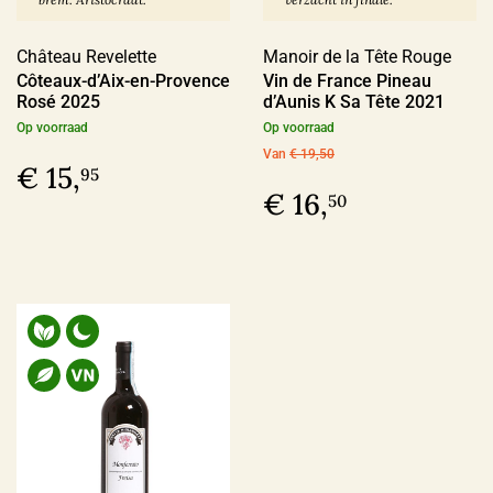
Château Revelette
Manoir de la Tête Rouge
Côteaux-d’Aix-en-Provence
Vin de France Pineau
Rosé 2025
d’Aunis K Sa Tête 2021
Op voorraad
Op voorraad
Van
€ 19,50
€ 15,
95
€ 16,
50