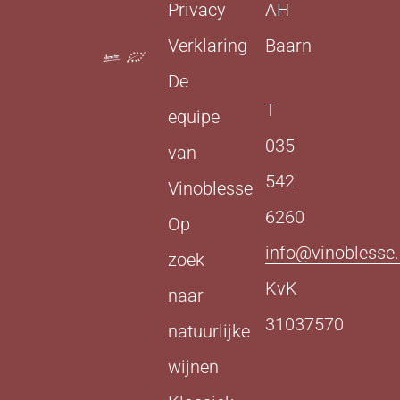
Privacy
AH
Verklaring
Baarn
De
T
equipe
035
van
542
Vinoblesse
6260
Op
info@vinoblesse.
zoek
KvK
naar
31037570
natuurlijke
wijnen