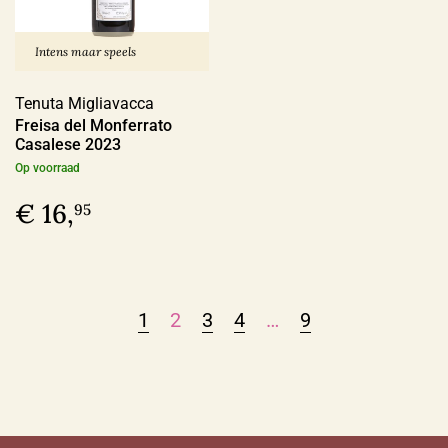
Intens maar speels
Tenuta Migliavacca
Freisa del Monferrato
Casalese 2023
Op voorraad
€ 16,
95
1
2
3
4
…
9