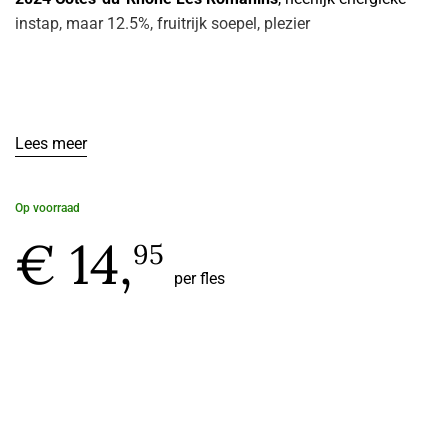
instap, maar 12.5%, fruitrijk soepel, plezier
Lees meer
Op voorraad
€ 14,
95
per fles