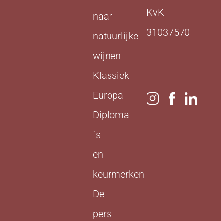
KvK
naar
31037570
natuurlijke
wijnen
Klassiek
Europa
Diploma
´s
en
keurmerken
De
pers