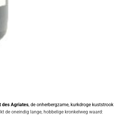
t des Agriates
, de onherbergzame, kurkdroge kuststrook
ijkt de oneindig lange, hobbelige kronkelweg waard: