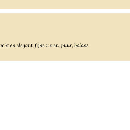
rig, tabak, kruiden Smaak - zacht en elegant, fijne zuren, puur, balans