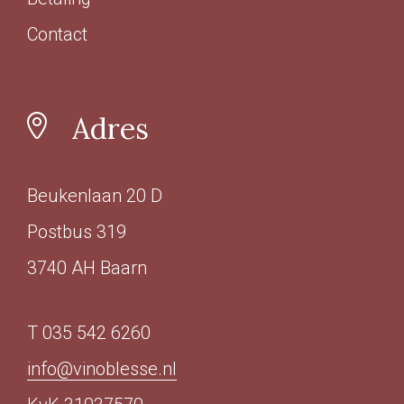
Contact
Adres
Beukenlaan 20 D
Postbus 319
3740 AH Baarn
T 035 542 6260
info@vinoblesse.nl