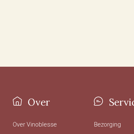
Over
Servi
Over Vinoblesse
Bezorging