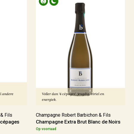
el andere
Voller dan '4 cépages', jeugdig, viriel en
energiek.
& Fils
Champagne Robert Barbichon & Fils
 cépages
Champagne Extra Brut Blanc de Noirs
Op voorraad