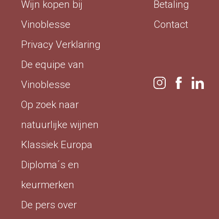
Wijn kopen bij
Betaling
Vinoblesse
Contact
Privacy Verklaring
De equipe van
Vinoblesse
Op zoek naar
natuurlijke wijnen
Klassiek Europa
Diploma´s en
keurmerken
De pers over