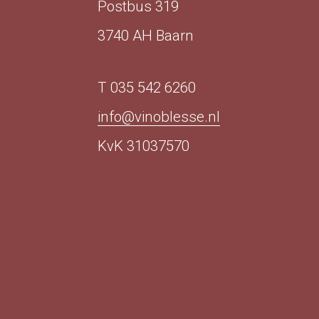
Postbus 319
3740 AH Baarn
T 035 542 6260
info@vinoblesse.nl
KvK 31037570