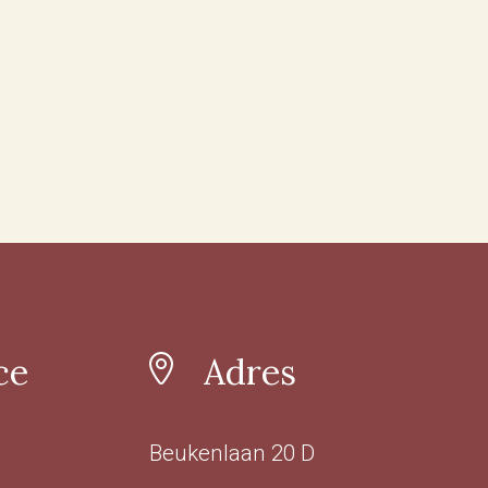
ce
Adres
Beukenlaan 20 D