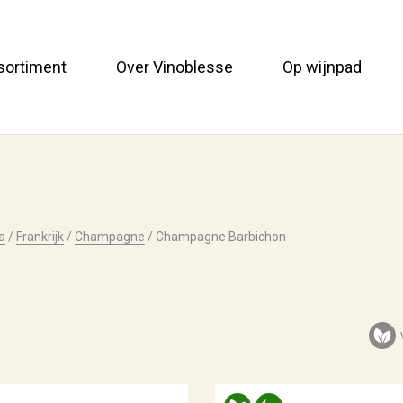
sortiment
Over Vinoblesse
Op wijnpad
a
/
Frankrijk
/
Champagne
/
Champagne Barbichon