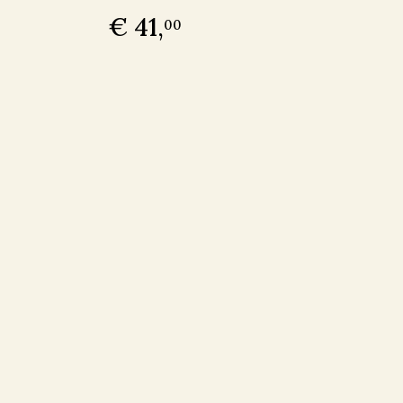
€ 41,
00