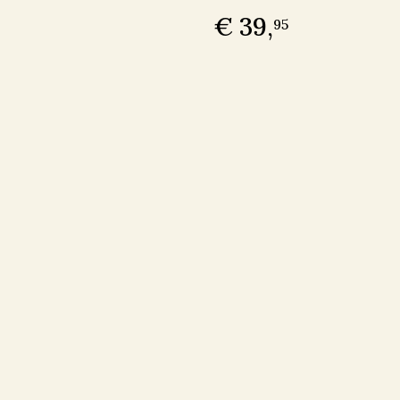
€ 39,
95