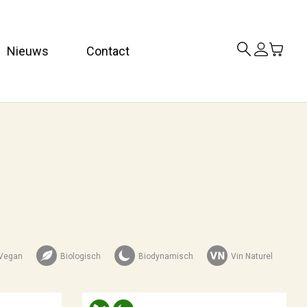
Nieuws
Contact
Vegan
Biologisch
Biodynamisch
Vin Naturel