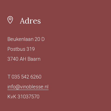
Adres
Beukenlaan 20 D
Postbus 319
3740 AH Baarn
T 035 542 6260
info@vinoblesse.nl
KvK 31037570