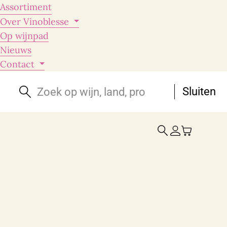
Assortiment
Over Vinoblesse
Op wijnpad
Nieuws
Contact
Sluiten