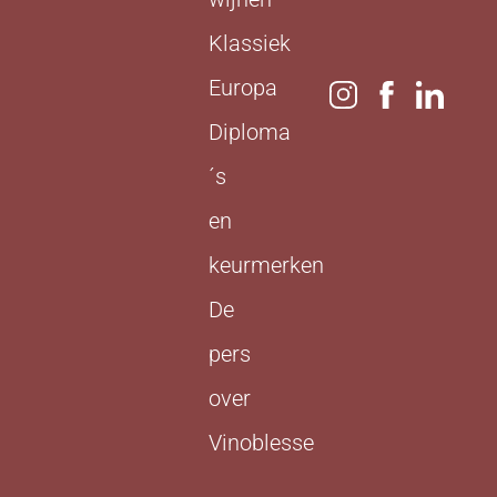
Klassiek
Europa
Diploma
´s
en
keurmerken
De
pers
over
Vinoblesse