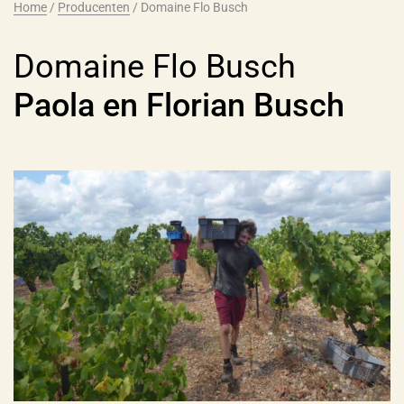
Home
/
Producenten
/
Domaine Flo Busch
Domaine Flo Busch
Paola en Florian Busch