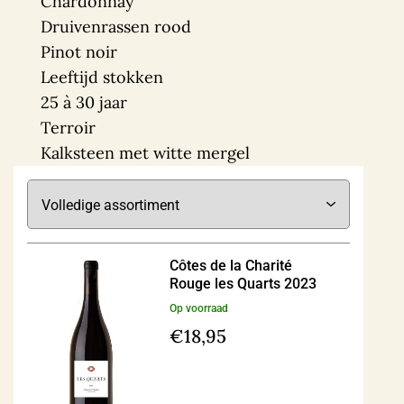
Chardonnay
Druivenrassen rood
Pinot noir
Leeftijd stokken
25 à 30 jaar
Terroir
Kalksteen met witte mergel
Côtes de la Charité
Rouge les Quarts 2023
Op voorraad
€
18,95