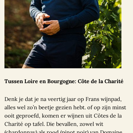
Tussen Loire en Bourgogne: Côte de la Charité
Denk je dat je na veertig jaar op Frans wijnpad,
alles wel zo’n beetje gezien hebt. of op zijn minst
ooit geproefd, komen er wijnen uit Côtes de la
Charité op tafel. Die bevallen, zowel wit
(chardonnay) als rood (pinot noir) van Domaine