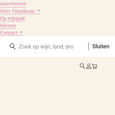
Assortiment
Over Vinoblesse
Op wijnpad
Nieuws
Contact
Sluiten