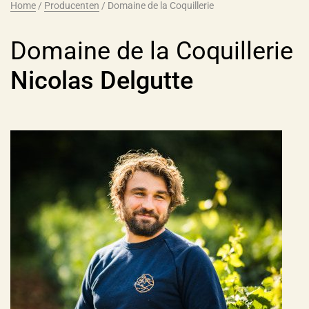
Home
/
Producenten
/
Domaine de la Coquillerie
Domaine de la Coquillerie
Nicolas Delgutte