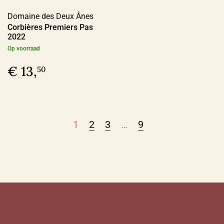
Domaine des Deux Ânes
Corbières Premiers Pas
2022
Op voorraad
€ 13,
50
1
2
3
…
9