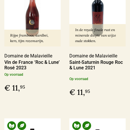
In de royale finale rust en
Rijpe framboos, aardbei,
minerale diepte van wijze
kers, tijm rozemarijn.
oude stokken.
Domaine de Malavieille
Domaine de Malavieille
Vin de France ‘Roc & Lune’
Saint-Saturnin Rouge Roc
Rosé 2023
& Lune 2021
Op voorraad
Op voorraad
€ 11,
95
€ 11,
95