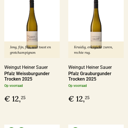
Jong, fijn, fris, wat toast en
Kruidig, energieke zuren,
grotchampignon
rechte rug.
Weingut Heiner Sauer
Weingut Heiner Sauer
Pfalz Weissburgunder
Pfalz Grauburgunder
Trocken 2025
Trocken 2025
Op voorraad
Op voorraad
€ 12,
€ 12,
25
25