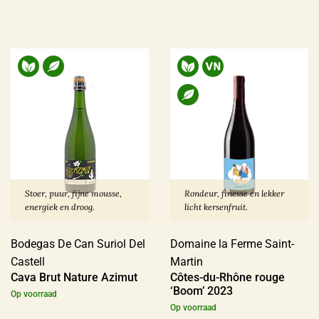
Stoer, puur, fijne mousse,
Rondeur, finesse en lekker
energiek en droog.
licht kersenfruit.
Bodegas De Can Suriol Del
Domaine la Ferme Saint-
Castell
Martin
Cava Brut Nature Azimut
Côtes-du-Rhône rouge
‘Boom’ 2023
Op voorraad
Op voorraad