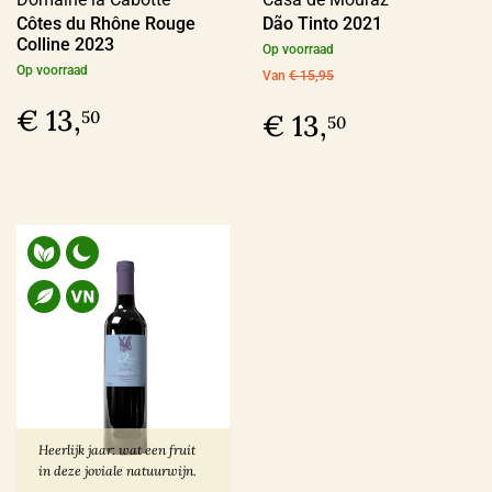
Côtes du Rhône Rouge
Dão Tinto 2021
Colline 2023
Op voorraad
Op voorraad
Van
€ 15,95
€ 13,
50
€ 13,
50
Heerlijk jaar: wat een fruit
in deze joviale natuurwijn.