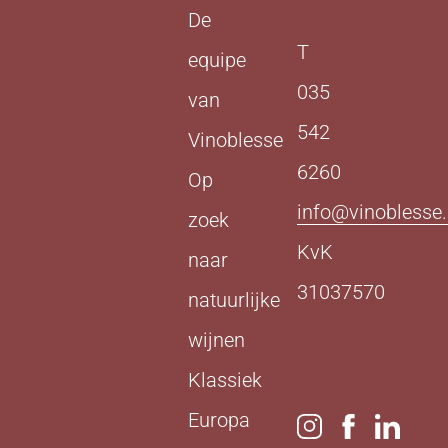
De
T
equipe
035
van
542
Vinoblesse
6260
Op
info@vinoblesse.
zoek
KvK
naar
31037570
natuurlijke
wijnen
Klassiek
Europa