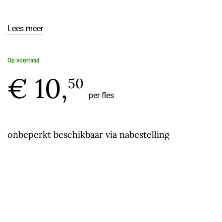
Lees meer
Op voorraad
€ 10,
50
per fles
onbeperkt beschikbaar via nabestelling