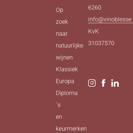
6260
Op
info@vinoblesse.
zoek
KvK
naar
31037570
natuurlijke
wijnen
Klassiek
Europa
Diploma
´s
en
keurmerken