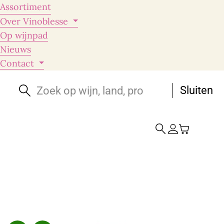
Assortiment
Over Vinoblesse
Op wijnpad
Nieuws
Contact
Sluiten