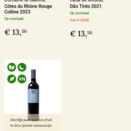
Côtes du Rhône Rouge
Dão Tinto 2021
Colline 2023
Op voorraad
Op voorraad
Van
€ 15,95
€ 13,
50
€ 13,
50
Heerlijk jaar: wat een fruit
in deze joviale natuurwijn.