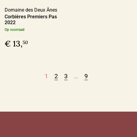
Domaine des Deux Ânes
Corbières Premiers Pas
2022
Op voorraad
€ 13,
50
1
2
3
…
9