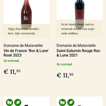
In de royale finale rust en
Rijpe framboos, aardbei,
minerale diepte van wijze
kers, tijm rozemarijn.
oude stokken.
Domaine de Malavieille
Domaine de Malavieille
Vin de France ‘Roc & Lune’
Saint-Saturnin Rouge Roc
Rosé 2023
& Lune 2021
Op voorraad
Op voorraad
€ 11,
95
€ 11,
95