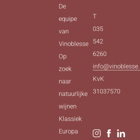
De
T
equipe
035
van
542
Vinoblesse
6260
Op
info@vinoblesse.
zoek
KvK
naar
31037570
natuurlijke
wijnen
Klassiek
Europa