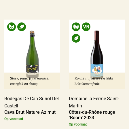
Stoer, puur, fijne mousse,
Rondeur, finesse en lekker
energiek en droog.
licht kersenfruit.
Bodegas De Can Suriol Del
Domaine la Ferme Saint-
Castell
Martin
Cava Brut Nature Azimut
Côtes-du-Rhône rouge
‘Boom’ 2023
Op voorraad
Op voorraad