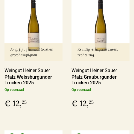
Jong, fijn, fris, wat toast en
Kruidig, energieke zuren,
grotchampignon
rechte rug.
Weingut Heiner Sauer
Weingut Heiner Sauer
Pfalz Weissburgunder
Pfalz Grauburgunder
Trocken 2025
Trocken 2025
Op voorraad
Op voorraad
€ 12,
€ 12,
25
25