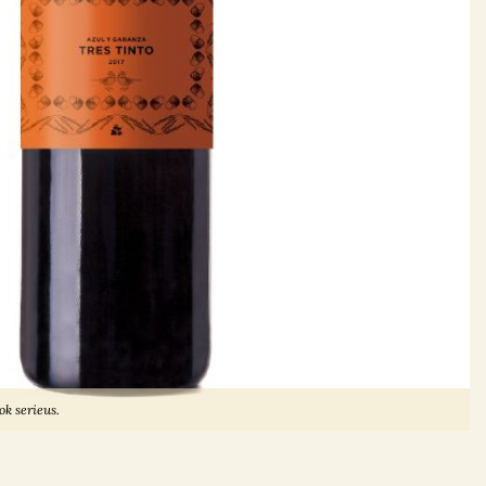
ok serieus.