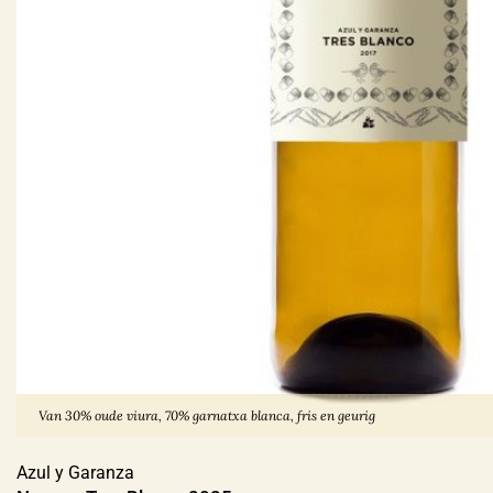
Van 30% oude viura, 70% garnatxa blanca, fris en geurig
Azul y Garanza