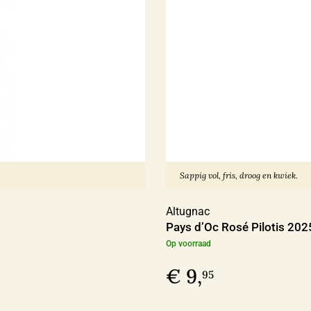
Sappig vol, fris, droog en kwiek.
Altugnac
Pays d’Oc Rosé Pilotis 202
Op voorraad
€ 9,
95