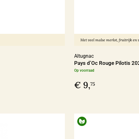
Met veel malse merlot, fruitrijk en v
Altugnac
Pays d’Oc Rouge Pilotis 20
Op voorraad
€ 9,
75