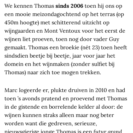
We kennen Thomas
sinds 2006
toen hij ons op
een mooie meizondagochtend op het terras (op
450m hoogte) met schitterend uitzicht op
wijngaarden en Mont Ventoux voor het eerst de
wijnen liet proeven, toen nog door vader Guy
gemaakt. Thomas een broekie (nét 23) toen heeft
sindsdien beetje bij beetje, jaar voor jaar het
domein en het wijnmaken (zonder sulfiet bij
Thomas) naar zich toe mogen trekken.
Marc logeerde er, plukte druiven in 2010 en had
toen ’s avonds pratend en proevend met Thomas
in de gistende en borrelende kelder al door: de
wijnen kunnen straks alleen maar nog beter
worden want die gedreven, serieuze,
nieuwsgierige jonge Thomas is een
futur grand…