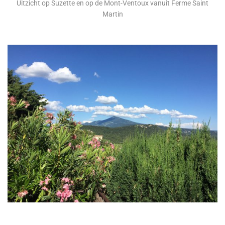
Uitzicht op Suzette en op de Mont-Ventoux vanuit Ferme Saint
Martin