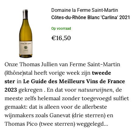
Domaine la Ferme Saint-Martin
Côtes-du-Rhône Blanc 'Carlina' 2021
Op voorraad
€
16,50
Onze Thomas Jullien van Ferme Saint-Martin
(Rhône)stal heeft vorige week zijn
tweede
ster
in
Le Guide des Meilleurs Vins de France
2023
gekregen . En dat voor
natuurwijnen
, de
meeste zelfs helemaal zonder toegevoegd sulfiet
gemaakt: dat is alleen voor de allerbeste
wijnmakers zoals Ganevat (drie sterren) en
Thomas Pico (twee sterren) weggelegd…