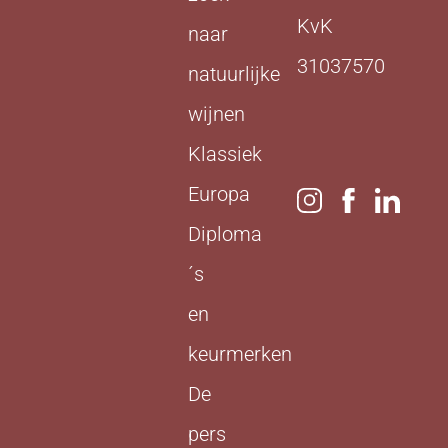
KvK
naar
31037570
natuurlijke
wijnen
Klassiek
Europa
Diploma
´s
en
keurmerken
De
pers