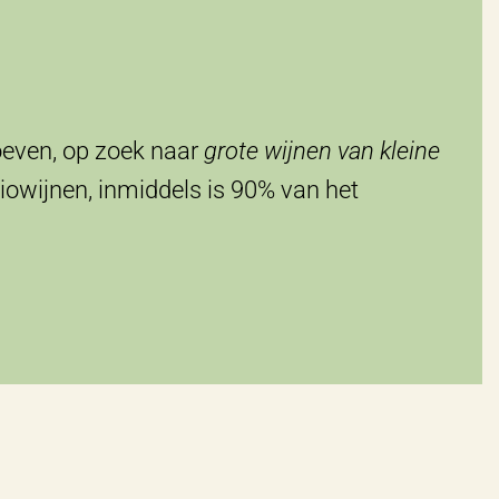
roeven, op zoek naar
grote wijnen van kleine
biowijnen, inmiddels is 90% van het
.