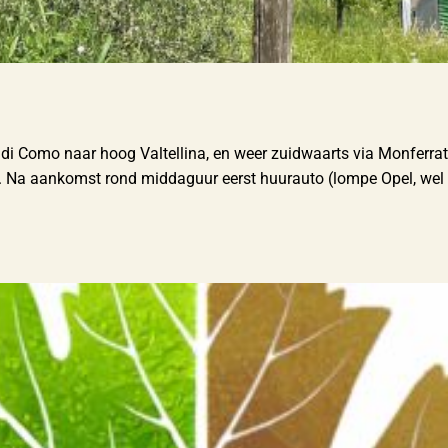
o di Como naar hoog Valtellina, en weer zuidwaarts via Monferr
a. Na aankomst rond middaguur eerst huurauto (lompe Opel, wel