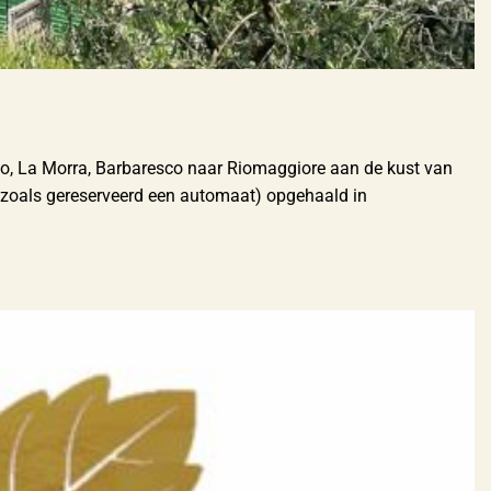
ato, La Morra, Barbaresco naar Riomaggiore aan de kust van
 zoals gereserveerd een automaat) opgehaald in