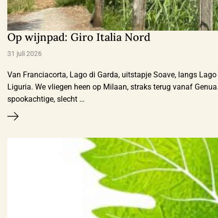
Op wijnpad: Giro Italia Nord
31 juli 2026
Van Franciacorta, Lago di Garda, uitstapje Soave, langs Lag
Liguria. We vliegen heen op Milaan, straks terug vanaf Genu
spookachtige, slecht …