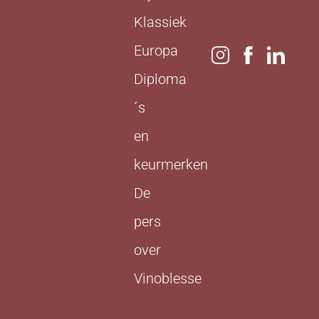
Klassiek
Europa
Diploma
´s
en
keurmerken
De
pers
over
Vinoblesse