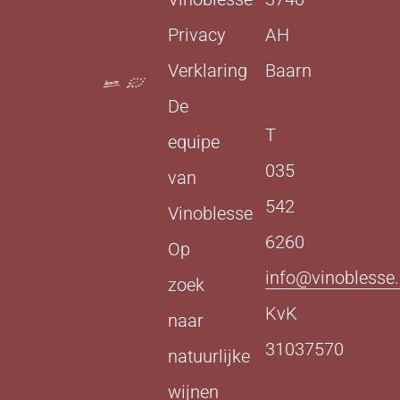
Privacy
AH
Verklaring
Baarn
De
T
equipe
035
van
542
Vinoblesse
6260
Op
info@vinoblesse.
zoek
KvK
naar
31037570
natuurlijke
wijnen