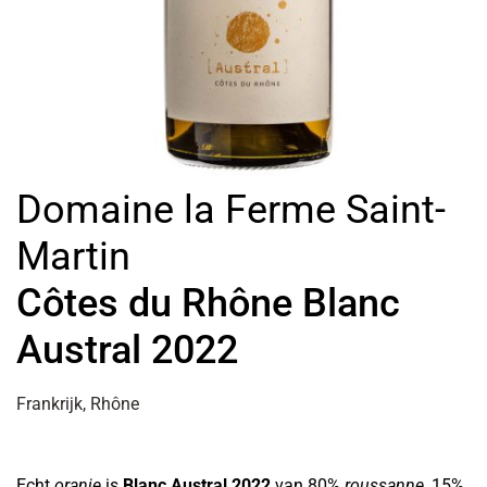
Domaine la Ferme Saint-
Martin
Côtes du Rhône Blanc
Austral 2022
Frankrijk, Rhône
Echt
oranje
is
Blanc Austral 2022
van 80%
roussanne
, 15%