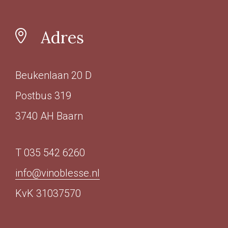
Adres
Beukenlaan 20 D
Postbus 319
3740 AH Baarn
T 035 542 6260
info@vinoblesse.nl
KvK 31037570