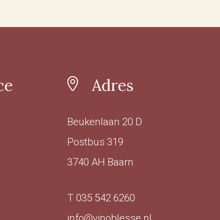
ce
Adres
Beukenlaan 20 D
Postbus 319
3740 AH Baarn
T 035 542 6260
info@vinoblesse.nl