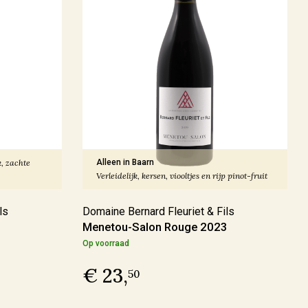
k, zachte
Alleen in Baarn
Verleidelijk, kersen, viooltjes en rijp pinot-fruit
ls
Domaine Bernard Fleuriet & Fils
Menetou-Salon Rouge 2023
Op voorraad
€ 23,
50