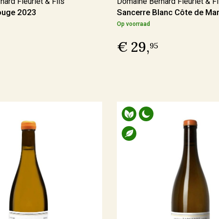
ard Fleuriet & Fils
Domaine Bernard Fleuriet & Fi
ouge 2023
Sancerre Blanc Côte de Ma
Op voorraad
€ 29,
95