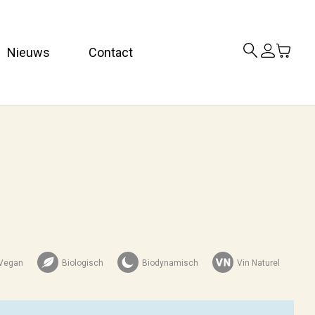
Nieuws
Contact
Vegan
Biologisch
Biodynamisch
Vin Naturel