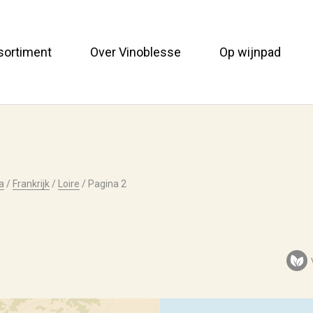
sortiment
Over Vinoblesse
Op wijnpad
a
/
Frankrijk
/
Loire
/
Pagina 2