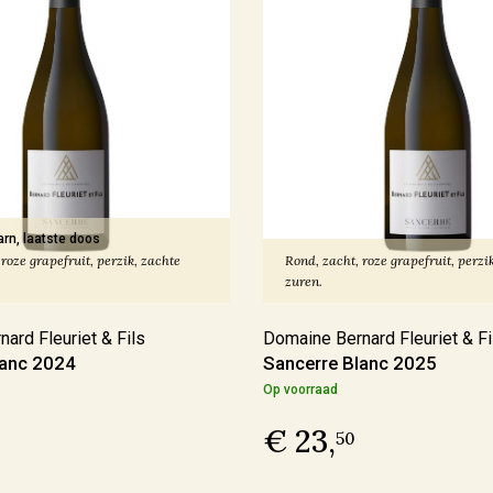
arn, laatste doos
roze grapefruit, perzik, zachte
Rond, zacht, roze grapefruit, perzi
zuren.
ard Fleuriet & Fils
Domaine Bernard Fleuriet & Fi
lanc 2024
Sancerre Blanc 2025
Op voorraad
€ 23,
50