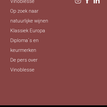
Vinoblesse
Op zoek naar
natuurlijke wijnen
Klassiek Europa
Diploma´s en
keurmerken
De pers over
Vinoblesse