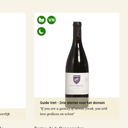
Guide Vert
-
Drie sterren voor het domein
"If you are a gamay of terroir freak, you will
eerlijk
love grolleau on schist"