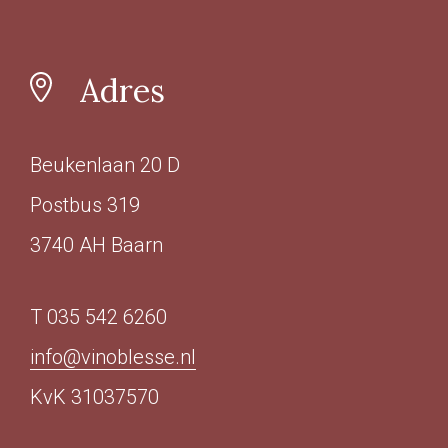
Adres
Beukenlaan 20 D
Postbus 319
3740 AH Baarn
T 035 542 6260
info@vinoblesse.nl
KvK 31037570