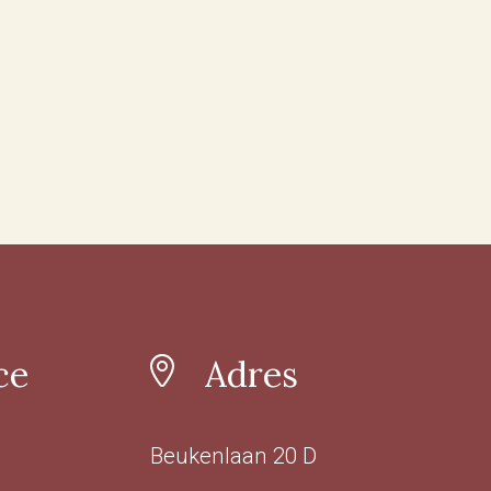
ce
Adres
Beukenlaan 20 D