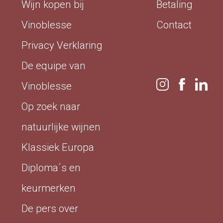
Wijn kopen bij
Betaling
Vinoblesse
Contact
Privacy Verklaring
De equipe van
Vinoblesse
Op zoek naar
natuurlijke wijnen
Klassiek Europa
Diploma´s en
keurmerken
De pers over