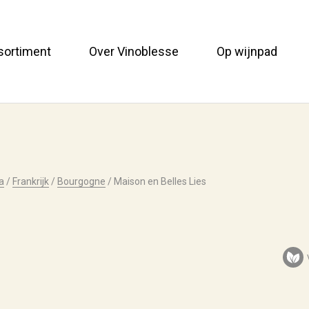
sortiment
Over Vinoblesse
Op wijnpad
a
/
Frankrijk
/
Bourgogne
/
Maison en Belles Lies