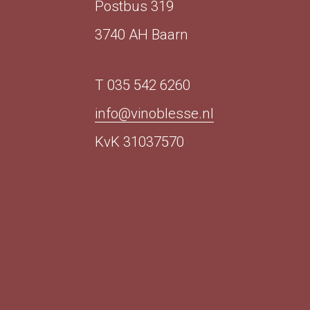
Postbus 319
3740 AH Baarn
T 035 542 6260
info@vinoblesse.nl
KvK 31037570