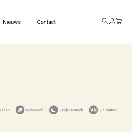
Nieuws
Contact
Vegan
Biologisch
Biodynamisch
Vin Naturel