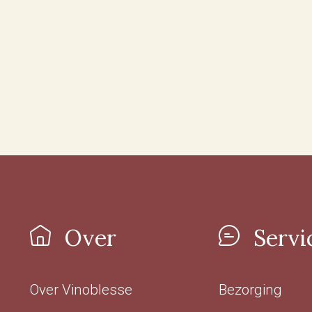
Over
Servi
Over Vinoblesse
Bezorging