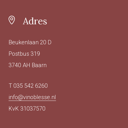
Adres
Beukenlaan 20 D
Postbus 319
3740 AH Baarn
T 035 542 6260
info@vinoblesse.nl
KvK 31037570