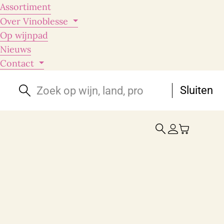
Assortiment
Over Vinoblesse
Op wijnpad
Nieuws
Contact
Sluiten