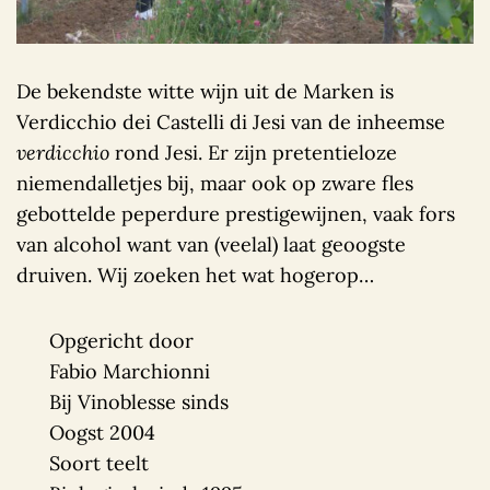
De bekendste witte wijn uit de Marken is
Verdicchio dei Castelli di Jesi van de inheemse
verdicchio
rond Jesi. Er zijn pretentieloze
niemendalletjes bij, maar ook op zware fles
gebottelde peperdure prestigewijnen, vaak fors
van alcohol want van (veelal) laat geoogste
druiven. Wij zoeken het wat hogerop…
Opgericht door
Fabio Marchionni
Bij Vinoblesse sinds
Oogst 2004
Soort teelt