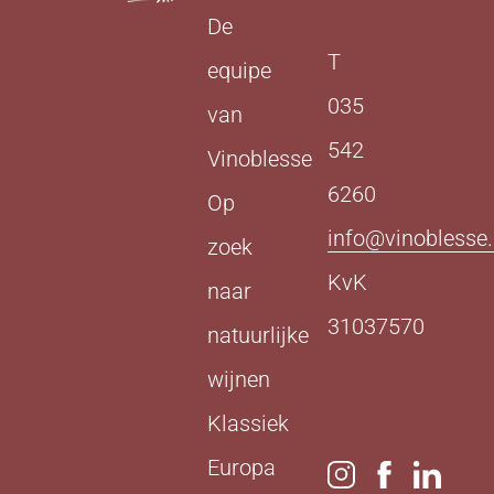
De
T
equipe
035
van
542
Vinoblesse
6260
Op
info@vinoblesse.
zoek
KvK
naar
31037570
natuurlijke
wijnen
Klassiek
Europa