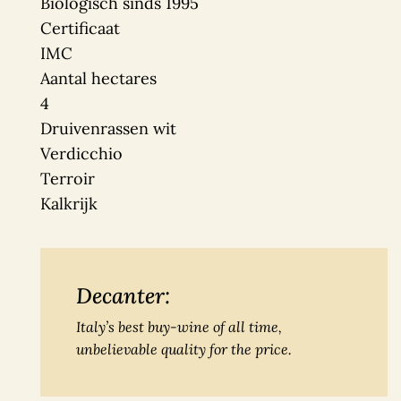
Biologisch sinds 1995
Certificaat
IMC
Aantal hectares
4
Druivenrassen wit
Verdicchio
Terroir
Kalkrijk
Decanter:
Italy’s best buy-wine of all time,
unbelievable quality for the price.