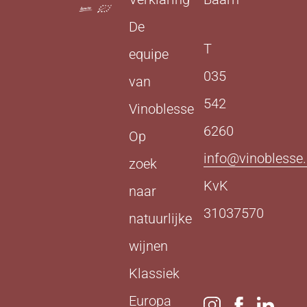
De
T
equipe
035
van
542
Vinoblesse
6260
Op
info@vinoblesse.
zoek
KvK
naar
31037570
natuurlijke
wijnen
Klassiek
Europa