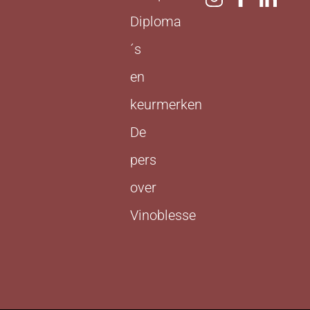
Diploma
´s
en
keurmerken
De
pers
over
Vinoblesse