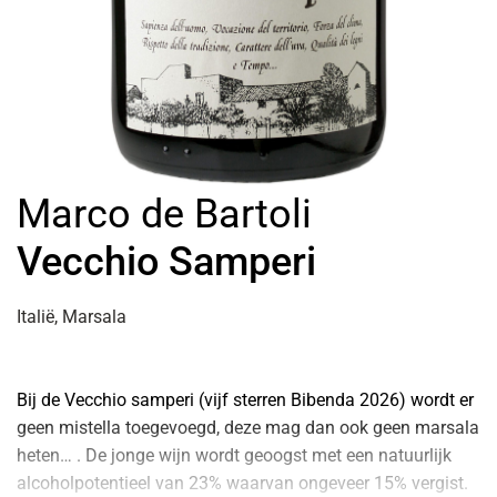
Marco de Bartoli
Vecchio Samperi
Italië, Marsala
Bij de Vecchio samperi (vijf sterren Bibenda 2026) wordt er
geen mistella toegevoegd, deze mag dan ook geen marsala
heten… . De jonge wijn wordt geoogst met een natuurlijk
alcoholpotentieel van 23% waarvan ongeveer 15% vergist.