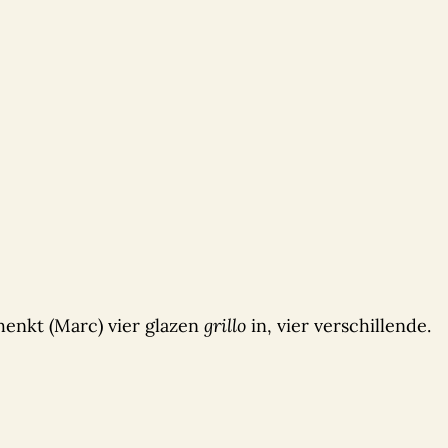
chenkt (Marc) vier glazen
grillo
in, vier verschillende.