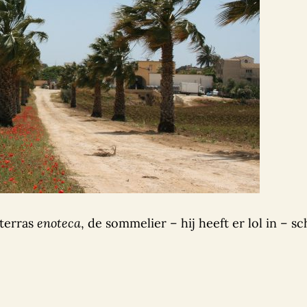
 terras
enoteca
, de sommelier – hij heeft er lol in – s