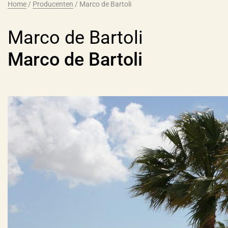
Home
/
Producenten
/
Marco de Bartoli
Marco de Bartoli
Marco de Bartoli