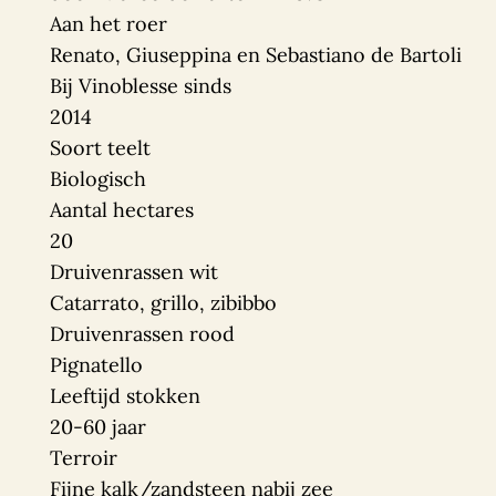
Aan het roer
Renato, Giuseppina en Sebastiano de Bartoli
Bij Vinoblesse sinds
2014
Soort teelt
Biologisch
Aantal hectares
20
Druivenrassen wit
Catarrato, grillo, zibibbo
Druivenrassen rood
Pignatello
Leeftijd stokken
20-60 jaar
Terroir
Fijne kalk/zandsteen nabij zee