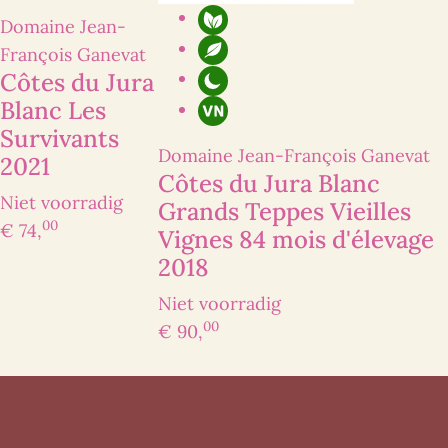
Domaine Jean-
François Ganevat
Côtes du Jura
Blanc Les
Survivants
Domaine Jean-François Ganevat
2021
Côtes du Jura Blanc
Niet voorradig
Grands Teppes Vieilles
00
€ 74,
Vignes 84 mois d'élevage
2018
Niet voorradig
00
€ 90,