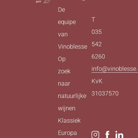
De
T
equipe
035
van
542
Vinoblesse
6260
Op
info@vinoblesse.
zoek
KvK
naar
31037570
natuurlijke
wijnen
Klassiek
Europa