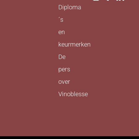
Diploma
´s
en
keurmerken
De
pers
over
Vinoblesse