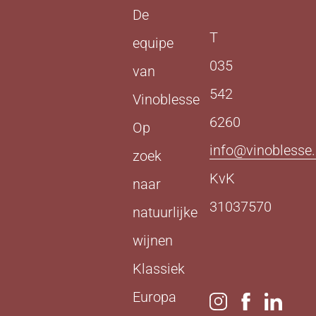
De
T
equipe
035
van
542
Vinoblesse
6260
Op
info@vinoblesse.
zoek
KvK
naar
31037570
natuurlijke
wijnen
Klassiek
Europa