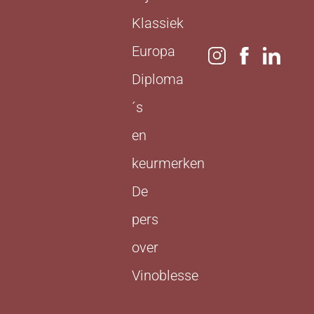
Klassiek
Europa
Diploma
´s
en
keurmerken
De
pers
over
Vinoblesse