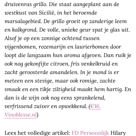
druivenras grillo. Die staat aangeplant aan de
westkust van Sicilië, in het beroemde
marsalagebied­. De grillo groeit op zanderige leem
en kalkgrond. De volle, unieke geur spat je glas uit.
Alsof je op een zonnige ochtend tussen
vijgenbomen, rozemarijn en laurierbomen door
loopt die langzaam hun aroma afgeven. Dan ruik je
ook nog gekonfijte citroen, fris venkelkruid en
zacht geroosterde amandelen. In je mond is er
meteen een stevige, maar ook romige, zachte
smaak en een tikje ziltigheid maakt hem hartig. En
dan is de wijn ook nog eens sprankelend,
verfrissend zuiver en opwekkend. (
€16,
Vinoblesse.nl
)
Lees het volledige artikel:
FD Persoonlijk
Hilary