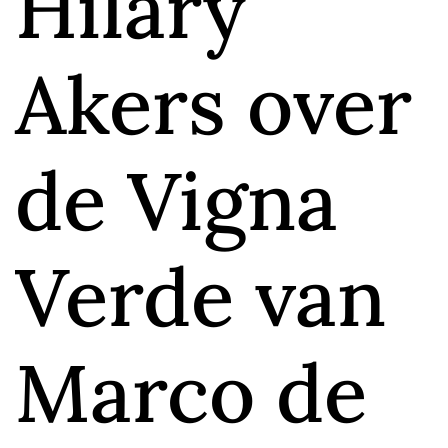
Hilary
Akers over
de Vigna
Verde van
Marco de