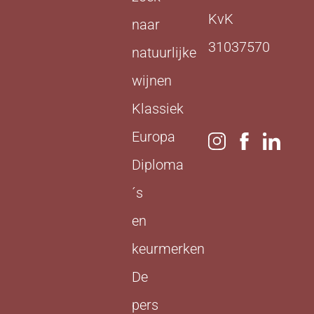
KvK
naar
31037570
natuurlijke
wijnen
Klassiek
Europa
Diploma
´s
en
keurmerken
De
pers