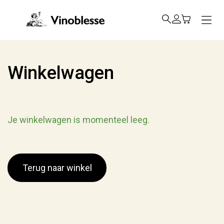
Sluiten
Assortiment
Winkelwagen
Over Vinoblesse
Op wijnpad
Je winkelwagen is momenteel leeg.
Nieuws
Contact
Terug naar winkel