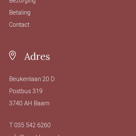
Bezorging
Betaling
Contact
Adres
Beukenlaan 20 D
Postbus 319
3740 AH Baarn
T 035 542 6260